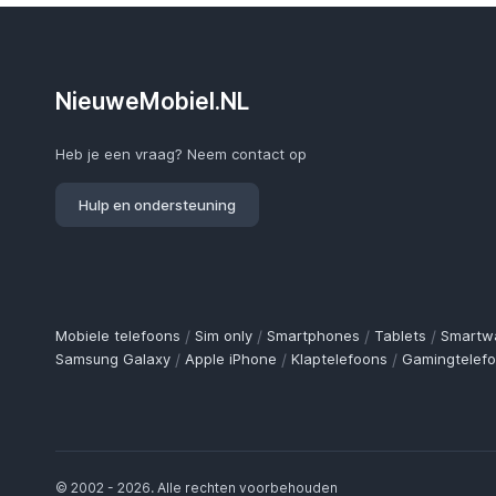
NieuweMobiel.NL
Heb je een vraag? Neem contact op
Hulp en ondersteuning
Mobiele telefoons
/
Sim only
/
Smartphones
/
Tablets
/
Smartw
Samsung Galaxy
/
Apple iPhone
/
Klaptelefoons
/
Gamingtelef
© 2002 - 2026. Alle rechten voorbehouden