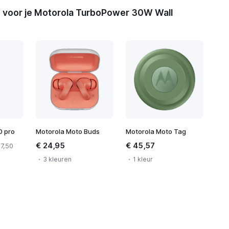
 voor je Motorola TurboPower 30W Wall
0 pro
Motorola Moto Buds
Motorola Moto Tag
€ 24,95
€ 45,57
17,50
3 kleuren
1 kleur