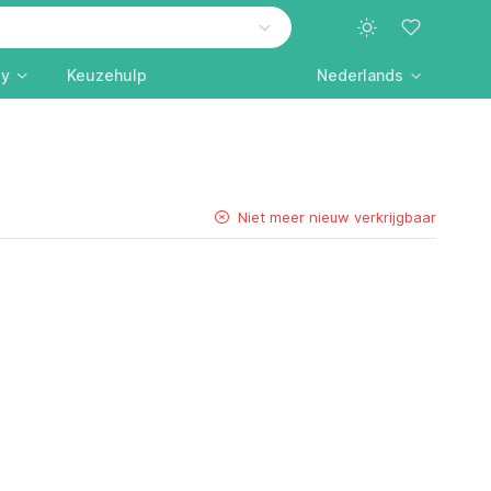
ly
Keuzehulp
Nederlands
Niet meer nieuw verkrijgbaar