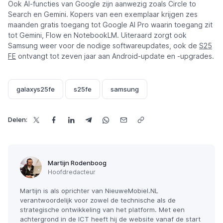
Ook AI-functies van Google zijn aanwezig zoals Circle to
Search en Gemini. Kopers van een exemplaar krijgen zes
maanden gratis toegang tot Google AI Pro waarin toegang zit
tot Gemini, Flow en NotebookLM. Uiteraard zorgt ook
Samsung weer voor de nodige softwareupdates, ook de
S25
FE
ontvangt tot zeven jaar aan Android-update en -upgrades.
galaxys25fe
s25fe
samsung
Delen:
Martijn Rodenboog
Hoofdredacteur
Martijn is als oprichter van NieuweMobiel.NL
verantwoordelijk voor zowel de technische als de
strategische ontwikkeling van het platform. Met een
achtergrond in de ICT heeft hij de website vanaf de start