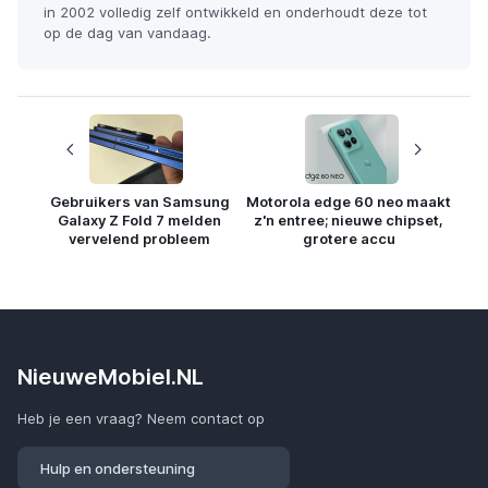
in 2002 volledig zelf ontwikkeld en onderhoudt deze tot
op de dag van vandaag.
Gebruikers van Samsung
Motorola edge 60 neo maakt
Galaxy Z Fold 7 melden
z'n entree; nieuwe chipset,
vervelend probleem
grotere accu
NieuweMobiel.NL
Heb je een vraag? Neem contact op
Hulp en ondersteuning