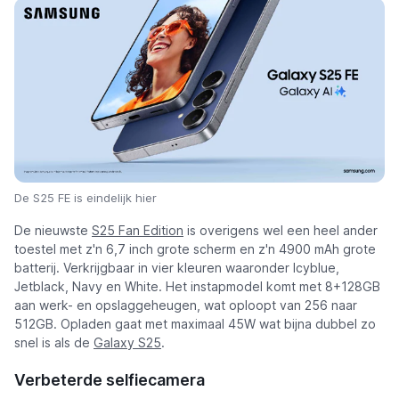
De S25 FE is eindelijk hier
De nieuwste
S25 Fan Edition
is overigens wel een heel ander
toestel met z'n 6,7 inch grote scherm en z'n 4900 mAh grote
batterij. Verkrijgbaar in vier kleuren waaronder Icyblue,
Jetblack, Navy en White. Het instapmodel komt met 8+128GB
aan werk- en opslaggeheugen, wat oploopt van 256 naar
512GB. Opladen gaat met maximaal 45W wat bijna dubbel zo
snel is als de
Galaxy S25
.
Verbeterde selfiecamera