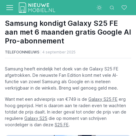
Samsung kondigt Galaxy S25 FE
aan met 6 maanden gratis Google AI
Pro-abonnement
TELEFOONNIEUWS
4 september 2025
Samsung heeft eindelijk het doek van de Galaxy S25 FE
afgetrokken. De nieuwste Fan Edition komt met vele AI-
functie van zowel Samsung als Google en is meteen
verkrijgbaar in de winkels. Breng wel genoeg geld mee.
Want met een adviesprijs van €749 is de
Galaxy S25 FE
erg
hoog geprijsd. Het is daarom aan te raden even te wachten
totdat de prijs daalt. In ieder geval tot onder de prijs van de
reguliere
Galaxy S25
die op moment van schrijven
voordeliger is dan deze
S25 FE
.