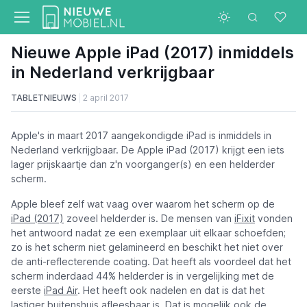
Nieuwe Apple iPad (2017) inmiddels
in Nederland verkrijgbaar
TABLETNIEUWS
2 april 2017
Apple's in maart 2017 aangekondigde iPad is inmiddels in
Nederland verkrijgbaar. De Apple iPad (2017) krijgt een iets
lager prijskaartje dan z'n voorganger(s) en een helderder
scherm.
Apple bleef zelf wat vaag over waarom het scherm op de
iPad (2017)
zoveel helderder is. De mensen van
iFixit
vonden
het antwoord nadat ze een exemplaar uit elkaar schoefden;
zo is het scherm niet gelamineerd en beschikt het niet over
de anti-reflecterende coating. Dat heeft als voordeel dat het
scherm inderdaad 44% helderder is in vergelijking met de
eerste
iPad Air
. Het heeft ook nadelen en dat is dat het
lastiger buitenshuis afleesbaar is. Dat is mogelijk ook de