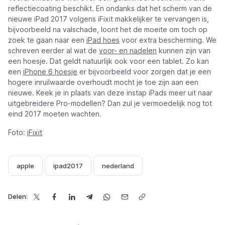
reflectiecoating beschikt. En ondanks dat het scherm van de
nieuwe iPad 2017 volgens iFixit makkelijker te vervangen is,
bijvoorbeeld na valschade, loont het de moeite om toch op
zoek te gaan naar een
iPad hoes
voor extra bescherming. We
schreven eerder al wat de
voor- en nadelen
kunnen zijn van
een hoesje. Dat geldt natuurlijk ook voor een tablet. Zo kan
een
iPhone 6 hoesje
er bijvoorbeeld voor zorgen dat je een
hogere inruilwaarde overhoudt mocht je toe zijn aan een
nieuwe. Keek je in plaats van deze instap iPads meer uit naar
uitgebreidere Pro-modellen? Dan zul je vermoedelijk nog tot
eind 2017 moeten wachten.
Foto:
iFixit
apple
ipad2017
nederland
Delen: