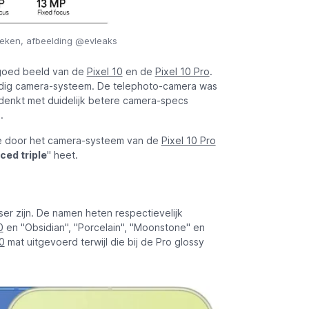
eleken, afbeelding @evleaks
 goed beeld van de
Pixel 10
en de
Pixel 10 Pro
.
udig camera-systeem. De telephoto-camera was
 denkt met duidelijk betere camera-specs
.
je door het camera-systeem van de
Pixel 10 Pro
ed triple
" heet.
ser zijn. De namen heten respectievelijk
0
en "Obsidian", "Porcelain", "Moonstone" en
10
mat uitgevoerd terwijl die bij de Pro glossy