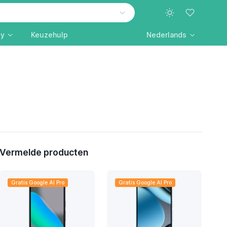
ly
Keuzehulp
Nederlands
Vermelde producten
Gratis Google AI Pro
Gratis Google AI Pro