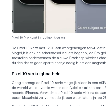
Pixel 10 Pro komt in rustiger kleuren
De Pixel 10 komt met 12GB aan werkgeheugen terwijl dat bi
Mogelijk is ook de schermresolutie iets hoger bij de Pro ge
toestellen ondersteunen de nieuwe Pixelsnap wireless chargin
duiden dat er geen aparte hoesje nodig is om een magnetis
Pixel 10 verkrijgbaarheid
Google brengt de Pixel 10-serie mogelijk alleen in een eSIM-v
de wereld wel de versie waarin een fysieke simkaart past.
recente iPhones. Verwacht de Pixel 10-serie vlak na de a
beschikbaarheid zal vermoedelijk een week later zijn, op 2