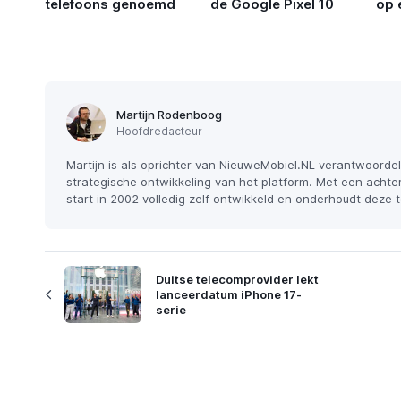
telefoons genoemd
de Google Pixel 10
op e
Martijn Rodenboog
Hoofdredacteur
Martijn is als oprichter van NieuweMobiel.NL verantwoordel
strategische ontwikkeling van het platform. Met een achter
start in 2002 volledig zelf ontwikkeld en onderhoudt deze
Duitse telecomprovider lekt
lanceerdatum iPhone 17-
serie