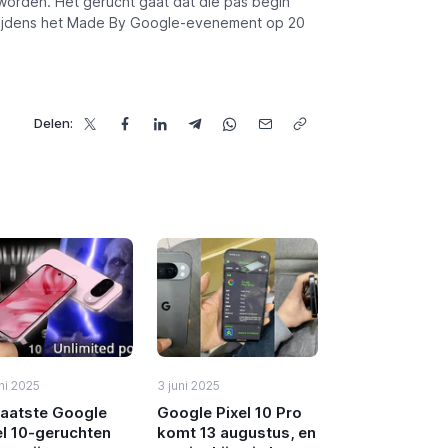
orden. Het gerucht gaat dat die pas begin
 tijdens het Made By Google-evenement op 20
Delen:
ni 2025
3 juni 2025
laatste Google
Google Pixel 10 Pro
el 10-geruchten
komt 13 augustus, en