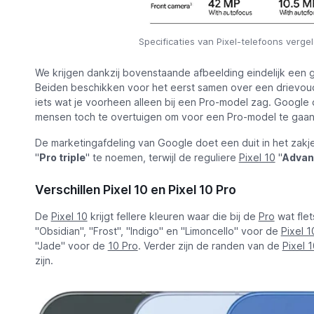
Specificaties van Pixel-telefoons verg
We krijgen dankzij bovenstaande afbeelding eindelijk een
Beiden beschikken voor het eerst samen over een drievo
iets wat je voorheen alleen bij een Pro-model zag. Google
mensen toch te overtuigen om voor een Pro-model te gaan
De marketingafdeling van Google doet een duit in het zak
"
Pro triple
" te noemen, terwijl de reguliere
Pixel 10
"
Advanc
Verschillen Pixel 10 en Pixel 10 Pro
De
Pixel 10
krijgt fellere kleuren waar die bij de
Pro
wat flet
"Obsidian", "Frost", "Indigo" en "Limoncello" voor de
Pixel 1
"Jade" voor de
10 Pro
. Verder zijn de randen van de
Pixel 
zijn.