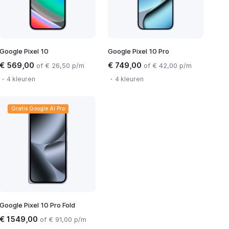
Google Pixel 10
Google Pixel 10 Pro
€ 569,00
€ 749,00
of € 26,50 p/m
of € 42,00 p/m
4 kleuren
4 kleuren
Gratis Google AI Pro
Google Pixel 10 Pro Fold
€ 1549,00
of € 91,00 p/m