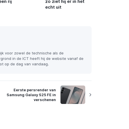
en rij
zo ziet hij er in het
echt uit
ijk voor zowel de technische als de
grond in de ICT heeft hij de website vanaf de
 tot op de dag van vandaag.
Eerste persrender van
Samsung Galaxy S25 FE in
verschenen