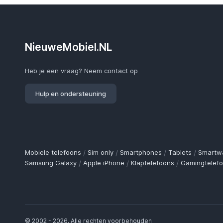
NieuweMobiel.NL
Heb je een vraag? Neem contact op
Hulp en ondersteuning
Mobiele telefoons
/
Sim only
/
Smartphones
/
Tablets
/
Smartw
Samsung Galaxy
/
Apple iPhone
/
Klaptelefoons
/
Gamingtelef
© 2002 - 2026. Alle rechten voorbehouden