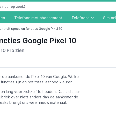
gen
Telefoon met abonnement
Telefoons
Sim on
onthult specs en functies Google Pixel 10
ncties Google Pixel 10
 10 Pro zien
er de aankomende Pixel 10 van Google. Welke
 functies zijn en het totaal aanbod kleuren.
 lang voor zichzelf te houden. Dat is dit jaar
rubriek over niets anders dan de aankomende
eaks
brengt ons weer nieuw materiaal.