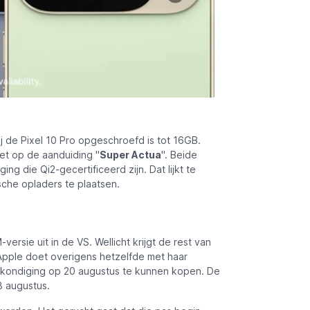
j de Pixel 10 Pro opgeschroefd is tot 16GB.
let op de aanduiding "
Super Actua
". Beide
g die Qi2-gecertificeerd zijn. Dat lijkt te
che opladers te plaatsen.
ersie uit in de VS. Wellicht krijgt de rest van
 Apple doet overigens hetzelfde met haar
ankondiging op 20 augustus te kunnen kopen. De
8 augustus.