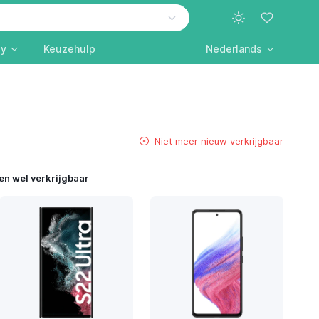
ly
Keuzehulp
Nederlands
Niet meer nieuw verkrijgbaar
en wel verkrijgbaar