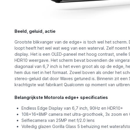
Beeld, geluid, actie
Grootste blikvanger van de edge+ is toch wel het scherm.
loopt heeft het wel wat weg van een waterval. Zelf noemt 
display. Het is een OLED-paneel met hoog contrast, snelle 
HDR10 weergave. Het scherm bevat bovendien de vingera
diagonaal van 6,7 inch is het even groot als op de edge, he
hem dus niet in het formaat. Zowel boven als onder het sch
stereo-geluid dat door Waves getuned is. Binnenin zit ee
krachtigste wat fabrikant Qualcomm op moment van uitbre
Belangrijkste Motorola edge+ specificaties
Endless Edge Display van 6,7 inch, 90Hz en HDR10+
108+16+8MP camera met ultra-groothoek, 3x zoom en 
Selfiecamera van 25MP met f/2.0 lens
Volledig glazen Gorilla Glass 5 behuizing met waterafst