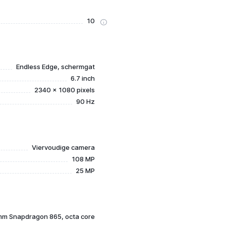
10
Endless Edge, schermgat
6.7 inch
2340 x 1080 pixels
90 Hz
Viervoudige camera
108 MP
25 MP
m Snapdragon 865, octa core