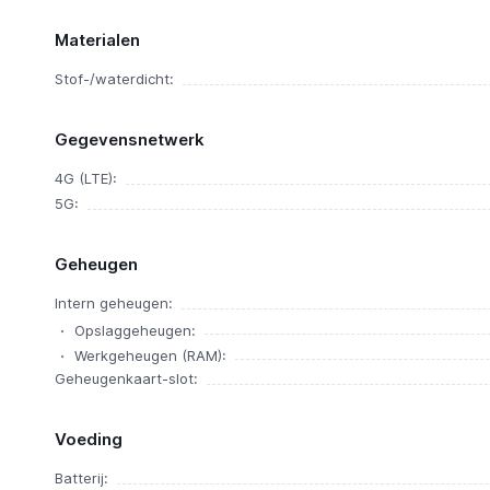
Materialen
Stof-/waterdicht:
Gegevensnetwerk
4G (LTE):
5G:
Geheugen
Intern geheugen:
Opslaggeheugen:
Werkgeheugen (RAM):
Geheugenkaart-slot:
Voeding
Batterij: