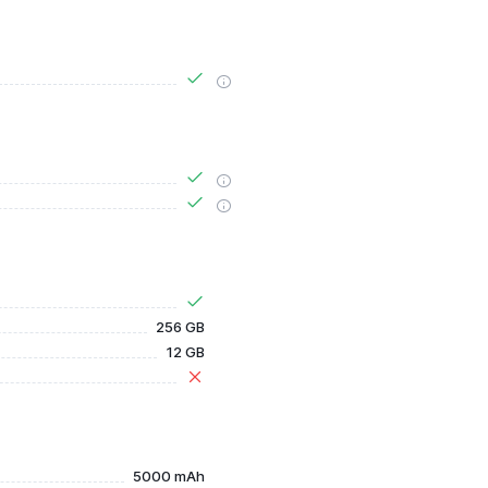
256 GB
12 GB
5000 mAh