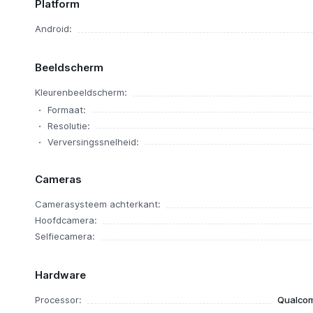
Platform
Android:
Beeldscherm
Kleurenbeeldscherm:
Formaat:
Resolutie:
Verversingssnelheid:
Cameras
Camerasysteem achterkant:
Hoofdcamera:
Selfiecamera:
Hardware
Processor:
Qualcom