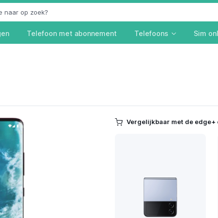
gen
Telefoon met abonnement
Telefoons
Sim on
Vergelijkbaar met de edge+ 