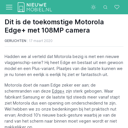
Dit is de toekomstige Motorola
Edge+ met 108MP camera
GERUCHTEN
17 maart 2020
Hadden we al verteld dat Motorola bezig is met een nieuwe
vlaggenschip-serie? Hij heet Edge en bestaat uit een gewoon
model en een Plus-variant. Plaatjes van die laatste kunnen we
je nu tonen en eerlijk is eerlijk hij ziet er fantastisch uit.
Motorola doet de naam Edge zeker eer aan; de
schermranden van deze
Edge+
zijn sterk gebogen. Waar
fabrikant Samsung er de laatste tijd steeds meer vanaf stapt
ziet Motorola dus een opening om onderscheidend te zijn.
Wel hebben we zo onze bedenkingen bij het praktisch nut
ervan; Android 10's nieuwe back-gesture waarbij je van de
rand van het scherm naar binnen moet vegen wordt er niet
makkelijker op.