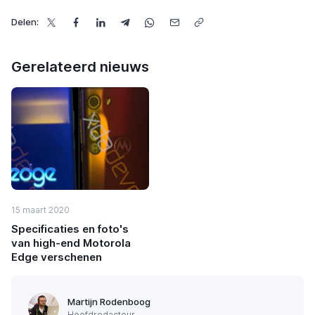
Delen:
Gerelateerd nieuws
15 maart 2020
Specificaties en foto's
van high-end Motorola
Edge verschenen
Martijn Rodenboog
Hoofdredacteur