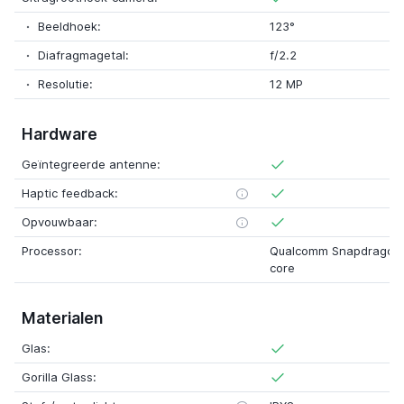
Beeldhoek:
123°
Diafragmagetal:
f/2.2
Resolutie:
12 MP
Hardware
Geïntegreerde antenne:
Haptic feedback:
Opvouwbaar:
Processor:
Qualcomm Snapdragon 
core
Materialen
Glas:
Gorilla Glass: