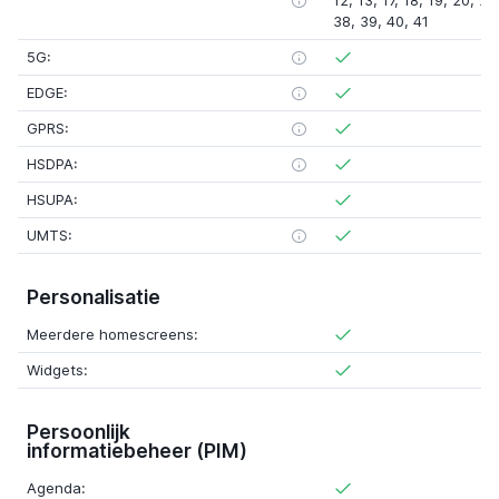
12, 13, 17, 18, 19, 20, 2
38, 39, 40, 41
5G:
EDGE:
GPRS:
HSDPA:
HSUPA:
UMTS:
Personalisatie
Meerdere homescreens:
Widgets:
Persoonlijk
informatiebeheer (PIM)
Agenda: