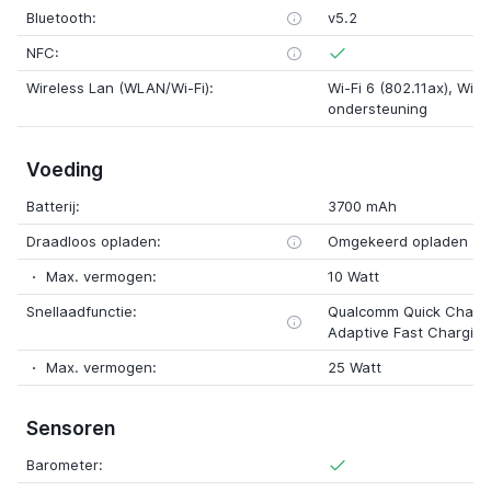
Bluetooth:
v5.2
NFC:
Wireless Lan (WLAN/Wi-Fi):
Wi-Fi 6 (802.11ax), WiFi 
ondersteuning
Voeding
Batterij:
3700 mAh
Draadloos opladen:
Omgekeerd opladen
Max. vermogen:
10 Watt
Snellaadfunctie:
Qualcomm Quick Charg
Adaptive Fast Charging
Max. vermogen:
25 Watt
Sensoren
Barometer: