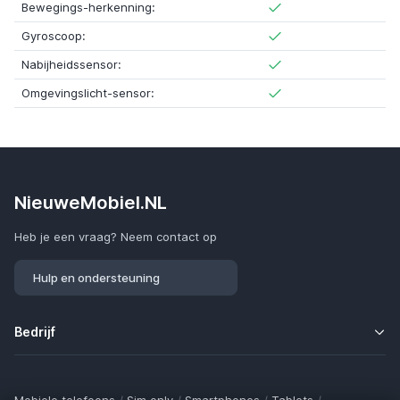
Bewegings-herkenning:
Gyroscoop:
Nabijheidssensor:
Omgevingslicht-sensor:
NieuweMobiel.NL
Heb je een vraag? Neem contact op
Hulp en ondersteuning
Bedrijf