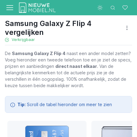
Samsung Galaxy Z Flip 4
vergelijken
Verkrijgbaar
De
Samsung Galaxy Z Flip 4
naast een ander model zetten?
Voeg hieronder een tweede telefoon toe en je ziet de specs,
Samsung Galaxy Z Flip 4
prijzen en aanbiedingen
direct naast elkaar
. Van de
belangrijkste kenmerken tot de actuele prijs zie je de
verschillen in één oogopslag. 100% onafhankelijk, zodat de
keuze tussen beide makkelijker wordt.
Tip:
Scroll de tabel hieronder om meer te zien