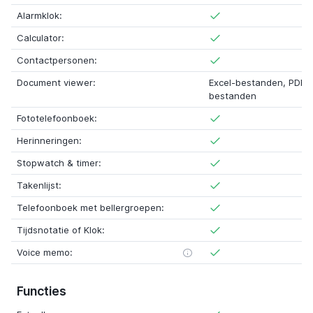
Alarmklok:
Calculator:
Contactpersonen:
Document viewer:
Excel-bestanden, PDF-
bestanden
Fototelefoonboek:
Herinneringen:
Stopwatch & timer:
Takenlijst:
Telefoonboek met bellergroepen:
Tijdsnotatie of Klok:
Voice memo:
Functies