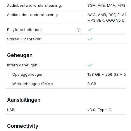
Audiobestand-ondersteuning:
3GA, APE, M4A, MP3, 
Audiocodec-ondersteuning:
AAC, AMR, DSF, FLAC, M
MP3 VBR, OGG Vorbis,
Polyfone beltonen:
Stereo luidspreker:
Geheugen
Intern geheugen:
Opslaggeheugen:
128 GB + 256 GB + 512
Werkgeheugen (RAM):
8 GB
Aansluitingen
USB:
v3.0, Type-C
Connectivity