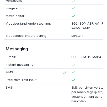
Fotoalbum:
Image editor:
Movie editor:
Videobestand-ondersteuning:
3G2, 3GP, ASF, AVI, FL
WebM, WMV
Videocodec-ondersteuning:
MPEG-4
Messaging
E-mail:
POP3, SMTP, IMAP4
Instant messaging:
MMS:
Predictive Text Input:
SMS:
SMS berichten verstur
personen tegelijkertijd
verzenden van aaneen
berichten