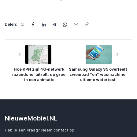
Delen:
Hoe KPN zijn 4G-netwerk
Samsung Galaxy S5 overleeft
razendsnel uitrolt: de groei
zwembad *en* wasmachine:
in een animatie
ultieme watertest
NieuweMobiel.NL
Heb je een vraag? Neem contact op