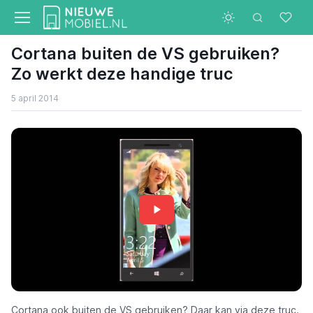
Cortana buiten de VS gebruiken?
Zo werkt deze handige truc
5 april 2014
Cortana ook buiten de VS gebruiken? Daar kan via deze truc.