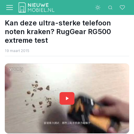
Kan deze ultra-sterke telefoon
noten kraken? RugGear RG500
extreme test
19 maart 2015