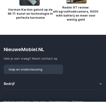
Redmi 9T review:
Harman Kardon geluid op de
ultragroothoekcamera, 6000
Mi 11: kunst en technologie in
mAh batterij en meer voor
perfecte harmonie
weinig geld
NieuweMobiel.NL
Heb je een vraag? Neem contact op
Hulp en ondersteuning
Bedrijf
Mobiele telefoons
/
Sim only
/
Smartphones
/
Tablets
/