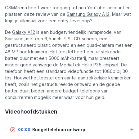
GSMArena heeft weer toegang tot hun YouTube-account en
plaatsen deze review van de
Samsung Galaxy A12
. Maar wat
krijg je allemaal voor een entry-level prijs?
De
Galaxy A12
is een budgetvriendelijk instapmodel van
Samsung, met een 6,5-inch PLS LCD-scherm, een
gestructureerd plastic ontwerp en een quad-camera met een
48 MP hoofdcamera. Het toestel heeft een uitstekende
batterijduur met een 5000 mAh-batterij, maar presteert
minder goed vanwege de MediaTek Helio P35-chipset. De
telefoon heeft een standaard videofunctie tot 1080p bij 30
fps. Hoewel het toestel een aantal aantrekkelijke kenmerken
heeft, zoals het gestructureerde ontwerp en de goede
batterijduur, bieden andere budget-telefoons van
concurrenten mogelijk meer waar voor hun geld.
Videohoofdstukken
Budgettelefoon ontwerp
00:00