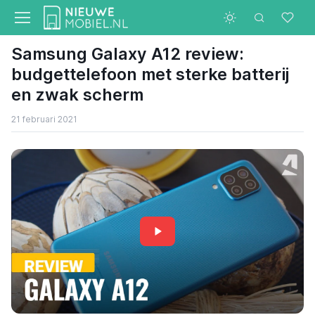
Samsung Galaxy A12 review:
budgettelefoon met sterke batterij
en zwak scherm
21 februari 2021