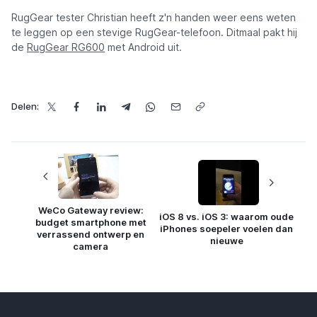
RugGear tester Christian heeft z'n handen weer eens weten
te leggen op een stevige RugGear-telefoon. Ditmaal pakt hij
de
RugGear RG600
met Android uit.
Delen:
WeCo Gateway review:
iOS 8 vs. iOS 3: waarom oude
budget smartphone met
iPhones soepeler voelen dan
verrassend ontwerp en
nieuwe
camera