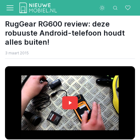
RugGear RG600 review: deze
robuuste Android-telefoon houdt
alles buiten!
3 maart 2015