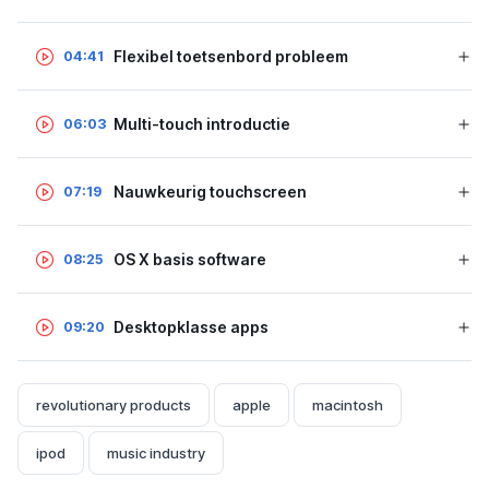
Flexibel toetsenbord probleem
04:41
Multi-touch introductie
06:03
Nauwkeurig touchscreen
07:19
OS X basis software
08:25
Desktopklasse apps
09:20
revolutionary products
apple
macintosh
ipod
music industry