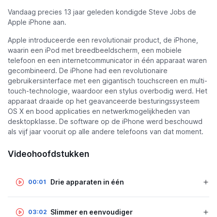
Vandaag precies 13 jaar geleden kondigde Steve Jobs de
Apple iPhone aan.
Apple introduceerde een revolutionair product, de iPhone,
waarin een iPod met breedbeeldscherm, een mobiele
telefoon en een internetcommunicator in één apparaat waren
gecombineerd. De iPhone had een revolutionaire
gebruikersinterface met een gigantisch touchscreen en multi-
touch-technologie, waardoor een stylus overbodig werd. Het
apparaat draaide op het geavanceerde besturingssysteem
OS X en bood applicaties en netwerkmogelijkheden van
desktopklasse. De software op de iPhone werd beschouwd
als vijf jaar vooruit op alle andere telefoons van dat moment.
Videohoofdstukken
Drie apparaten in één
00:01
Slimmer en eenvoudiger
03:02