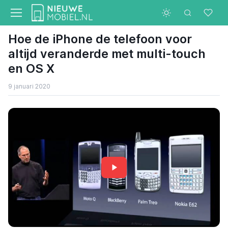
Hoe de iPhone de telefoon voor
altijd veranderde met multi-touch
en OS X
9 januari 2020