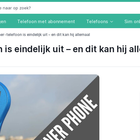
gen
Telefoon met abonnement
Telefoons
Sim on
r-telefoon is eindelijk uit – en dit kan hij allemaal
s eindelijk uit – en dit kan hij a