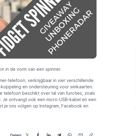
oon in de vorm van een spinner.
er-telefoon, verkrijgbaar in vier verschillende
-koppeling en ondersteuning voor simkaarten.
e telefoon beschikt over tal van functies, zoals
r. Je ontvangt ook een micro-USB-kabel en een
t je ons volgen op Instagram, Facebook en
Delen: