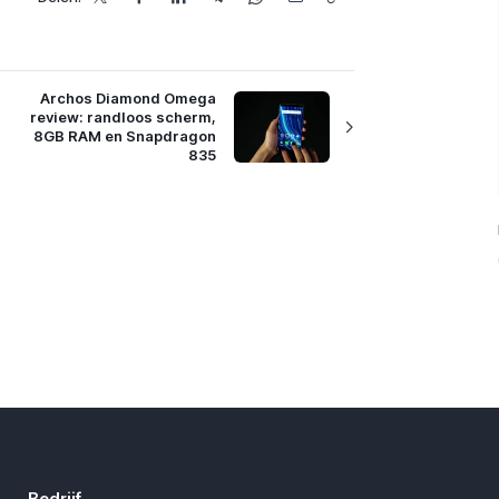
Archos Diamond Omega
review: randloos scherm,
8GB RAM en Snapdragon
835
Bedrijf