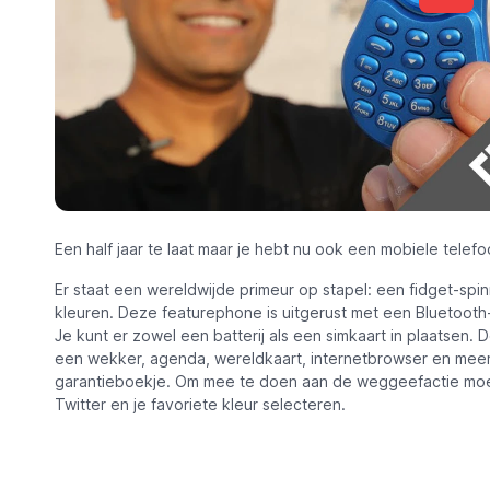
Een half jaar te laat maar je hebt nu ook een mobiele telef
Er staat een wereldwijde primeur op stapel: een fidget-spinn
kleuren. Deze featurephone is uitgerust met een Bluetooth
Je kunt er zowel een batterij als een simkaart in plaatsen. D
een wekker, agenda, wereldkaart, internetbrowser en mee
garantieboekje. Om mee te doen aan de weggeefactie moe
Twitter en je favoriete kleur selecteren.