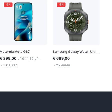
-6%
-8%
Motorola Moto G87
Samsung Galaxy Watch Ultra 2
€ 299,00
€ 689,00
of € 14,50 p/m
3 kleuren
2 kleuren