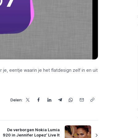
 eentje waarin je het flatdesign zelf in en uit
Delen:
De verborgen Nokia Lumia
920 in Jennifer Lopez’ Live It