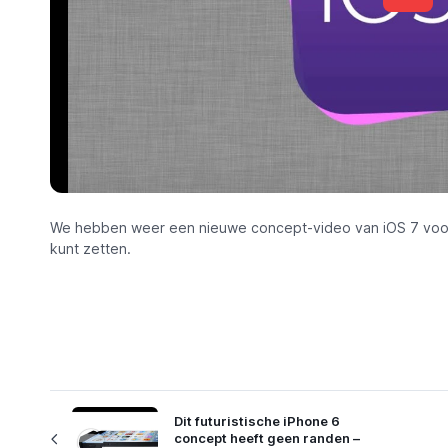
We hebben weer een nieuwe concept-video van iOS 7 voor je,
kunt zetten.
Dit futuristische iPhone 6
concept heeft geen randen –