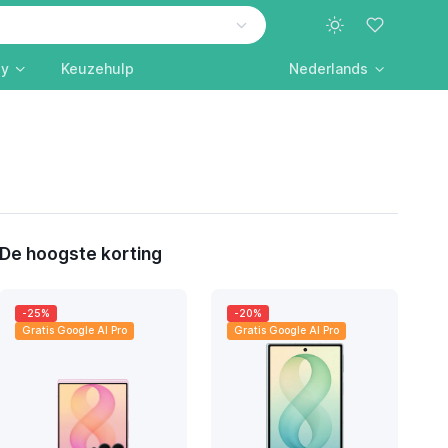
ly
Keuzehulp
Nederlands
De hoogste korting
-25%
-20%
Gratis Google AI Pro
Gratis Google AI Pro