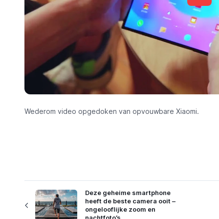
Wederom video opgedoken van opvouwbare Xiaomi.
Deze geheime smartphone
heeft de beste camera ooit –
ongelooflijke zoom en
nachtfoto’s