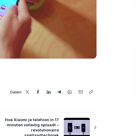
Delen:
Hoe Xiaomi je telefoon in 17
minuten volledig oplaadt –
revolutionaire
snellaadtechniek