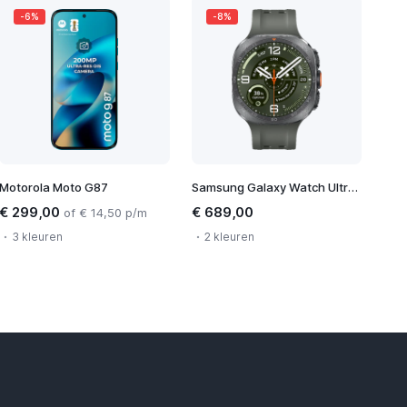
-6%
-8%
Motorola Moto G87
Samsung Galaxy Watch Ultra 2
€ 299,00
€ 689,00
of € 14,50 p/m
3 kleuren
2 kleuren