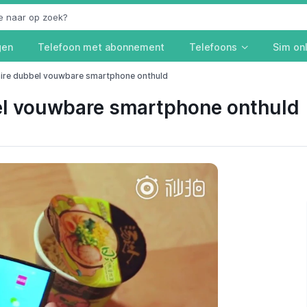
gen
Telefoon met abonnement
Telefoons
Sim on
naire dubbel vouwbare smartphone onthuld
bel vouwbare smartphone onthuld