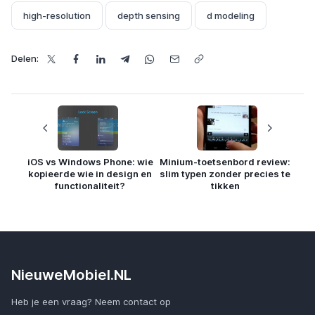
high-resolution
depth sensing
d modeling
Delen:
iOS vs Windows Phone: wie
Minium-toetsenbord review:
kopieerde wie in design en
slim typen zonder precies te
functionaliteit?
tikken
NieuweMobiel.NL
Heb je een vraag? Neem contact op