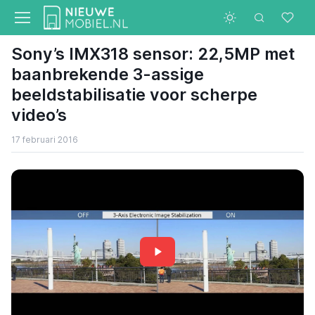
Sony’s IMX318 sensor: 22,5MP met
baanbrekende 3-assige
beeldstabilisatie voor scherpe
video’s
17 februari 2016