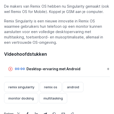
De makers van Remix OS hebben nu Singularity gemaakt (ook
wel Remix OS for Mobile). Koppel je GSM aan je computer.
Remix Singularity is een nieuwe innovatie in Remix OS
waarmee gebruikers hun telefoon op een monitor kunnen
aansluiten voor een volledige desktopervaring met
multitasking, toetsenbord- en muisoptimalisatie, allemaal in
een vertrouwde OS-omgeving.
Videohoofdstukken
Desktop-ervaring met Android
00:00
remix singularity
remix os
android
monitor docking
multitasking
Delen: