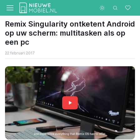
Remix Singularity ontketent Android
op uw scherm: multitasken als op
een pc
22 februari 2017