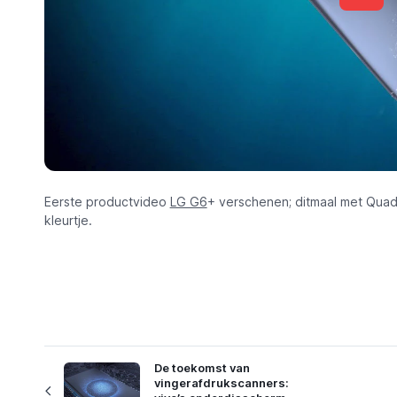
Eerste productvideo
LG G6
+ verschenen; ditmaal met Quad
kleurtje.
De toekomst van
vingerafdrukscanners: