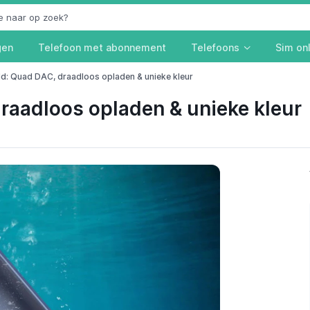
gen
Telefoon met abonnement
Telefoons
Sim on
d: Quad DAC, draadloos opladen & unieke kleur
raadloos opladen & unieke kleur