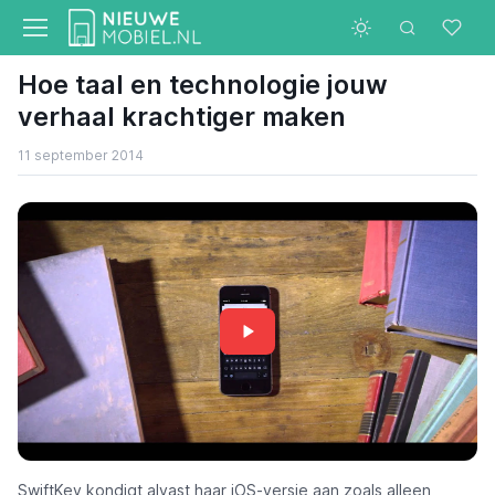
Hoe taal en technologie jouw
verhaal krachtiger maken
11 september 2014
SwiftKey kondigt alvast haar iOS-versie aan zoals alleen