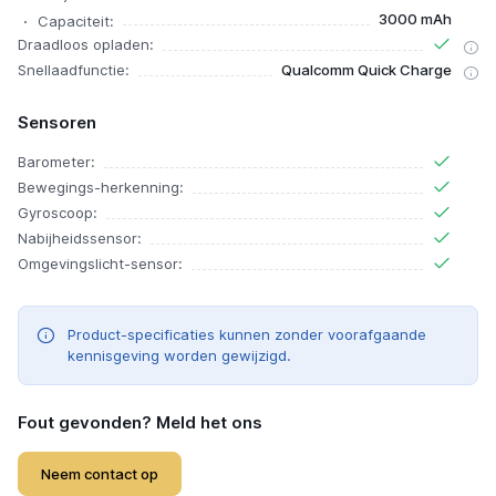
3000 mAh
Capaciteit:
Draadloos opladen:
Snellaadfunctie:
Qualcomm Quick Charge
Sensoren
Barometer:
Bewegings-herkenning:
Gyroscoop:
Nabijheidssensor:
Omgevingslicht-sensor:
Product-specificaties kunnen zonder voorafgaande
kennisgeving worden gewijzigd.
Fout gevonden? Meld het ons
Neem contact op