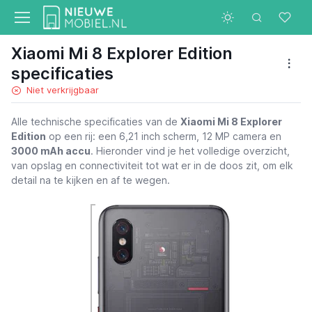
Xiaomi Mi 8 Explorer Edition
specificaties
Niet verkrijgbaar
Alle technische specificaties van de
Xiaomi Mi 8 Explorer
Edition
op een rij: een 6,21 inch scherm, 12 MP camera en
3000 mAh accu
. Hieronder vind je het volledige overzicht,
van opslag en connectiviteit tot wat er in de doos zit, om elk
detail na te kijken en af te wegen.