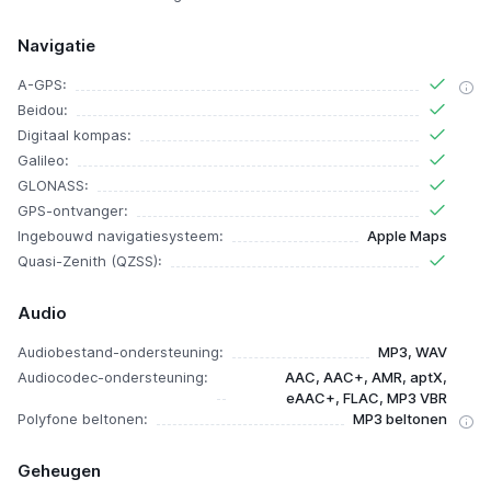
Navigatie
A-GPS:
Beidou:
Digitaal kompas:
Galileo:
GLONASS:
GPS-ontvanger:
Ingebouwd navigatiesysteem:
Apple Maps
Quasi-Zenith (QZSS):
Audio
Audiobestand-ondersteuning:
MP3, WAV
Audiocodec-ondersteuning:
AAC, AAC+, AMR, aptX,
eAAC+, FLAC, MP3 VBR
Polyfone beltonen:
MP3 beltonen
Geheugen