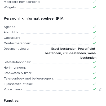
Meerdere homescreens:
Widgets:
Persoonlijk informatiebeheer (PIM)
Agenda:
Alarmklok:
Calculator:
Contactpersonen:
Document viewer:
Excel-bestanden, PowerPoint-
bestanden, PDF-bestanden, word-
bestanden
Fototelefoonboek:
Herinneringen:
Stopwatch & timer:
Telefoonboek met bellergroepen:
Tijdsnotatie of Klok:
Voice memo:
Functies