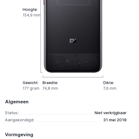
Hoogte:
154,9 mm
Gewicht:
Breedte:
Dikte:
177 gram
74,8 mm
7,6 mm
Algemeen
Status:
Niet verkrijgbaar
Aangekondigd:
31 mei 2018
Vormgeving