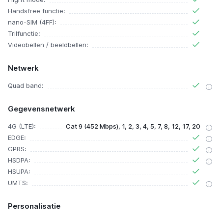
Handsfree functie:
nano-SIM (4FF):
Trilfunctie:
Videobellen / beeldbellen:
Netwerk
Quad band:
Gegevensnetwerk
4G (LTE):
Cat 9 (452 Mbps), 1, 2, 3, 4, 5, 7, 8, 12, 17, 20
EDGE:
GPRS:
HSDPA:
HSUPA:
UMTS:
Personalisatie