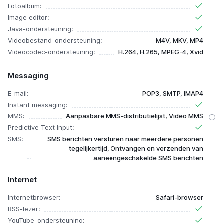
Fotoalbum:
Image editor:
Java-ondersteuning:
Videobestand-ondersteuning:
M4V, MKV, MP4
Videocodec-ondersteuning:
H.264, H.265, MPEG-4, Xvid
Messaging
E-mail:
POP3, SMTP, IMAP4
Instant messaging:
MMS:
Aanpasbare MMS-distributielijst, Video MMS
Predictive Text Input:
SMS:
SMS berichten versturen naar meerdere personen
tegelijkertijd, Ontvangen en verzenden van
aaneengeschakelde SMS berichten
Internet
Internetbrowser:
Safari-browser
RSS-lezer:
YouTube-ondersteuning: