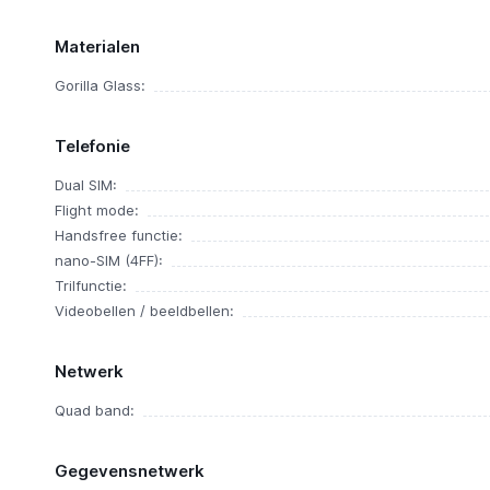
Materialen
Gorilla Glass:
Telefonie
Dual SIM:
Flight mode:
Handsfree functie:
nano-SIM (4FF):
Trilfunctie:
Videobellen / beeldbellen:
Netwerk
Quad band:
Gegevensnetwerk