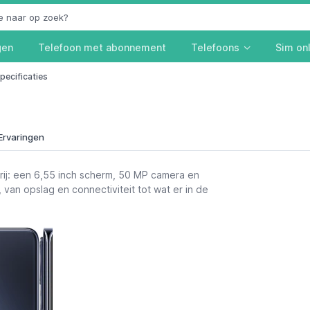
gen
Telefoon met abonnement
Telefoons
Sim on
pecificaties
Ervaringen
ij: een 6,55 inch scherm, 50 MP camera en
, van opslag en connectiviteit tot wat er in de