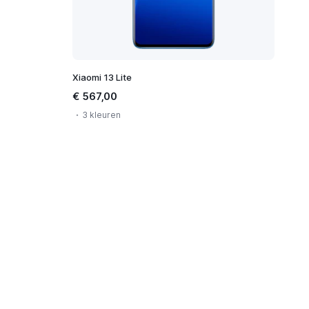
Xiaomi 13 Lite
€ 567,00
3 kleuren