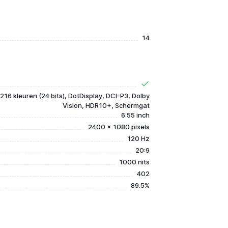
14
216 kleuren (24 bits), DotDisplay, DCI-P3, Dolby
Vision, HDR10+, Schermgat
6.55 inch
2400 x 1080 pixels
120 Hz
20:9
1000 nits
402
89.5%