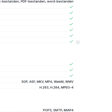
t-bestanden, PDF-bestanden, word-bestanden
3GP, ASF, MKV, MP4, WebM, WMV
H.263, H.264, MPEG-4
POP3, SMTP, IMAP4