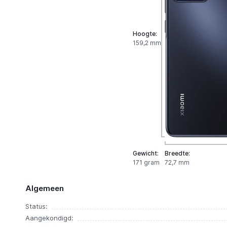
Hoogte:
159,2 mm
Gewicht:
Breedte:
171 gram
72,7 mm
Algemeen
Status:
Aangekondigd: