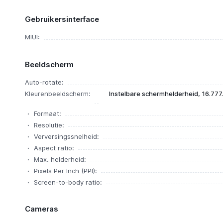
Gebruikersinterface
MIUI:
Beeldscherm
Auto-rotate:
Kleurenbeeldscherm:
Instelbare schermhelderheid, 16.777.
Formaat:
Resolutie:
Verversingssnelheid:
Aspect ratio:
Max. helderheid:
Pixels Per Inch (PPI):
Screen-to-body ratio:
Cameras