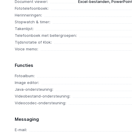
Document viewer:
Excel-bestanden, PowerPoin
Fototelefoonboek:
Herinneringen:
Stopwatch & timer:
Takenlijst:
Telefoonboek met bellergroepen:
Tijdsnotatie of Klok:
Voice memo:
Functies
Fotoalbum:
Image editor:
Java-ondersteuning:
Videobestand-ondersteuning:
Videocodec-ondersteuning:
Messaging
E-mail: