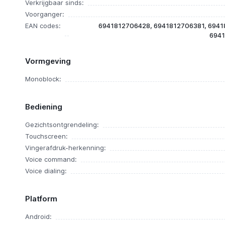
Verkrijgbaar sinds:
Voorganger:
EAN codes:
6941812706428, 6941812706381, 6941
6941
Vormgeving
Monoblock:
Bediening
Gezichtsontgrendeling:
Touchscreen:
Vingerafdruk-herkenning:
Voice command:
Voice dialing:
Platform
Android: