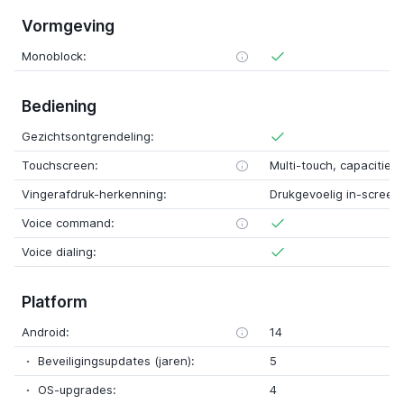
Vormgeving
Monoblock:
Bediening
Gezichtsontgrendeling:
Touchscreen:
Multi-touch, capacitief
Vingerafdruk-herkenning:
Drukgevoelig in-screen
Voice command:
Voice dialing:
Platform
Android:
14
Beveiligingsupdates (jaren):
5
OS-upgrades:
4