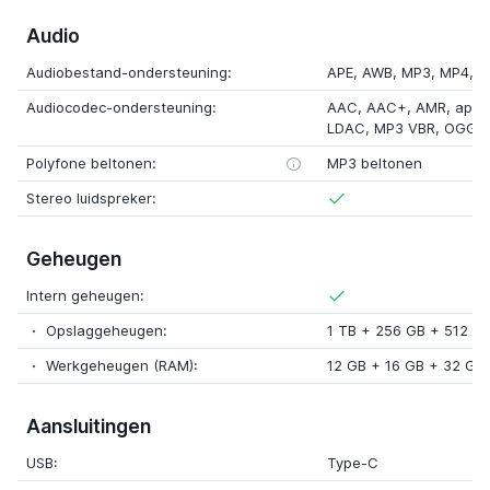
Audio
Audiobestand-ondersteuning:
APE, AWB, MP3, MP4, 
Audiocodec-ondersteuning:
AAC, AAC+, AMR, aptX
LDAC, MP3 VBR, OGG V
Polyfone beltonen:
MP3 beltonen
Stereo luidspreker:
Geheugen
Intern geheugen:
Opslaggeheugen:
1 TB + 256 GB + 512 G
Werkgeheugen (RAM):
12 GB + 16 GB + 32 GB
Aansluitingen
USB:
Type-C