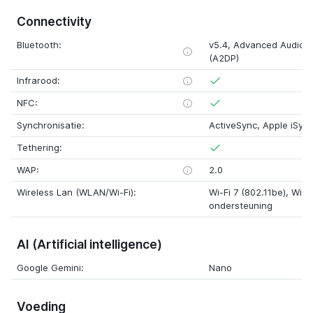
Connectivity
Bluetooth:
v5.4, Advanced Audio Di
(A2DP)
Infrarood:
NFC:
Synchronisatie:
ActiveSync, Apple iSyn
Tethering:
WAP:
2.0
Wireless Lan (WLAN/Wi-Fi):
Wi-Fi 7 (802.11be), WiFi 
ondersteuning
AI (Artificial intelligence)
Google Gemini:
Nano
Voeding