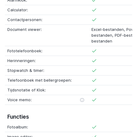
Alarmklok:
Calculator:
Contactpersonen:
Document viewer:
Excel-bestanden, Powe
bestanden, PDF-besta
bestanden
Fototelefoonboek:
Herinneringen:
Stopwatch & timer:
Telefoonboek met bellergroepen:
Tijdsnotatie of Klok:
Voice memo:
Functies
Fotoalbum:
Image editor: