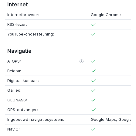
Internet
Internetbrowser:
Google Chrome
RSS-lezer:
YouTube-ondersteuning:
Navigatie
A-GPS:
Beidou:
Digitaal kompas:
Galileo:
GLONASS:
GPS-ontvanger:
Ingebouwd navigatiesysteem:
Google Maps, Google M
NavIC: