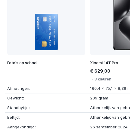
Foto's op schaal
Xiaomi 14T Pro
€ 629,00
3 kleuren
Afmetingen:
160,4 x 75,1 x 8,39 mm
Gewicht:
209 gram
Standbytijd:
Afhankelijk van gebruik
Beltijd:
Afhankelijk van gebruik
Aangekondigd:
26 september 2024