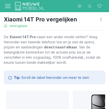
Xiaomi 14T Pro vergelijken
Verkrijgbaar
De
Xiaomi 14T Pro
naast een ander model zetten? Voeg
Xiaomi 14T Pro
hieronder een tweede telefoon toe en je ziet de specs,
€ 629,00
prijzen en aanbiedingen
direct naast elkaar
. Van de
belangrijkste kenmerken tot de actuele prijs zie je de
verschillen in één oogopslag. 100% onafhankelijk, zodat de
keuze tussen beide makkelijker wordt.
Tip:
Scroll de tabel hieronder om meer te zien