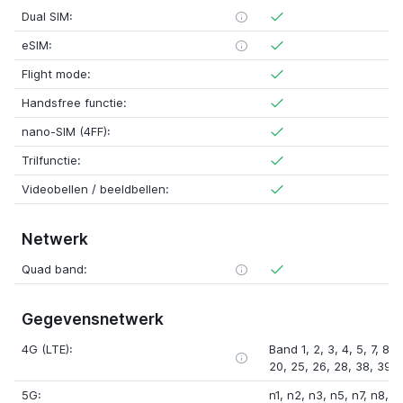
Dual SIM:
eSIM:
Flight mode:
Handsfree functie:
nano-SIM (4FF):
Trilfunctie:
Videobellen / beeldbellen:
Netwerk
Quad band:
Gegevensnetwerk
4G (LTE):
Band 1, 2, 3, 4, 5, 7, 8, 1
20, 25, 26, 28, 38, 39, 
5G:
n1, n2, n3, n5, n7, n8, 