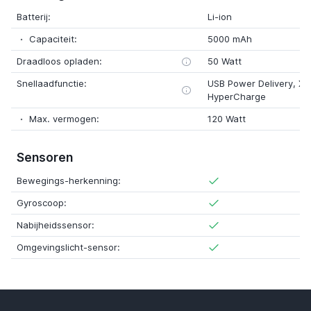
Batterij:
Li-ion
Capaciteit:
5000 mAh
Draadloos opladen:
50 Watt
Snellaadfunctie:
USB Power Delivery, Xi
HyperCharge
Max. vermogen:
120 Watt
Sensoren
Bewegings-herkenning:
Gyroscoop:
Nabijheidssensor:
Omgevingslicht-sensor: