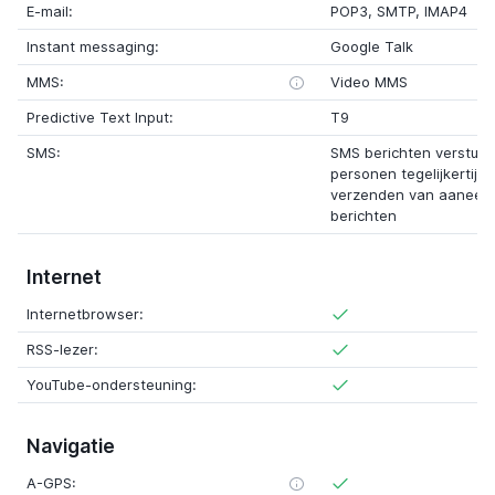
E-mail:
POP3, SMTP, IMAP4
Instant messaging:
Google Talk
MMS:
Video MMS
Predictive Text Input:
T9
SMS:
SMS berichten verstur
personen tegelijkertijd
verzenden van aaneen
berichten
Internet
Internetbrowser:
RSS-lezer:
YouTube-ondersteuning:
Navigatie
A-GPS: