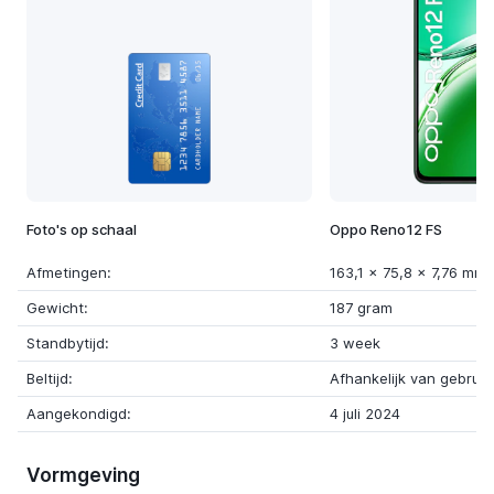
Foto's op schaal
Oppo Reno12 FS
Afmetingen:
163,1 x 75,8 x 7,76 mm
Gewicht:
187 gram
Standbytijd:
3 week
Beltijd:
Afhankelijk van gebruik
Aangekondigd:
4 juli 2024
Vormgeving