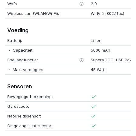
WAP:
2.0
Wireless Lan (WLAN/Wi-Fi):
Wi-Fi 5 (802.11ac)
Voeding
Batterij:
Li-ion
Capaciteit:
5000 mAh
Snellaadfunctie:
SuperVOOC, USB Power
Max. vermogen:
45 Watt
Sensoren
Bewegings-herkenning:
Gyroscoop:
Nabijheidssensor:
Omgevingslicht-sensor: