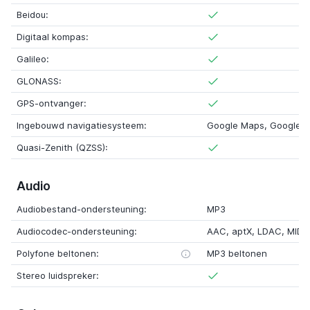
Beidou:
Digitaal kompas:
Galileo:
GLONASS:
GPS-ontvanger:
Ingebouwd navigatiesysteem:
Google Maps, Google M
Quasi-Zenith (QZSS):
Audio
Audiobestand-ondersteuning:
MP3
Audiocodec-ondersteuning:
AAC, aptX, LDAC, MIDI
Polyfone beltonen:
MP3 beltonen
Stereo luidspreker: