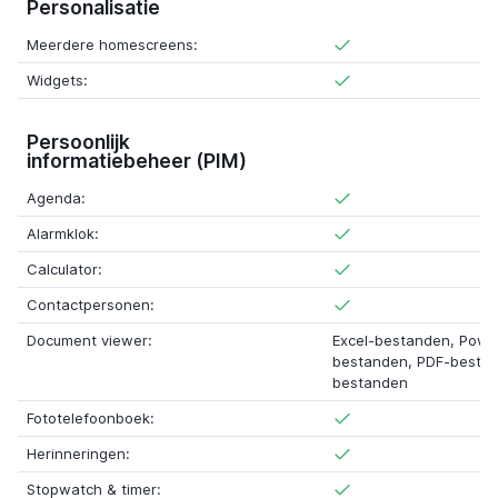
Personalisatie
Meerdere homescreens:
Widgets:
Persoonlijk
informatiebeheer (PIM)
Agenda:
Alarmklok:
Calculator:
Contactpersonen:
Document viewer:
Excel-bestanden, Powe
bestanden, PDF-besta
bestanden
Fototelefoonboek:
Herinneringen:
Stopwatch & timer: