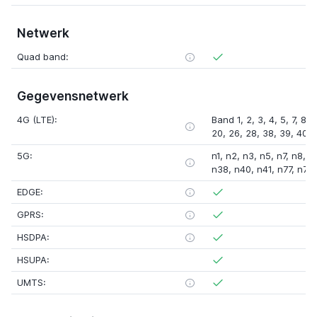
Netwerk
Quad band:
Gegevensnetwerk
4G (LTE):
Band 1, 2, 3, 4, 5, 7, 8, 1
20, 26, 28, 38, 39, 40, 
5G:
n1, n2, n3, n5, n7, n8, 
n38, n40, n41, n77, n78
EDGE:
GPRS:
HSDPA:
HSUPA:
UMTS: