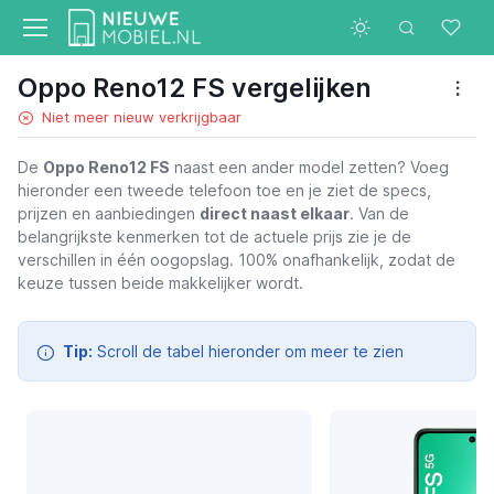
Oppo Reno12 FS vergelijken
Niet meer nieuw verkrijgbaar
De
Oppo Reno12 FS
naast een ander model zetten? Voeg
hieronder een tweede telefoon toe en je ziet de specs,
Oppo Reno12 FS
prijzen en aanbiedingen
direct naast elkaar
. Van de
belangrijkste kenmerken tot de actuele prijs zie je de
verschillen in één oogopslag. 100% onafhankelijk, zodat de
keuze tussen beide makkelijker wordt.
Tip:
Scroll de tabel hieronder om meer te zien