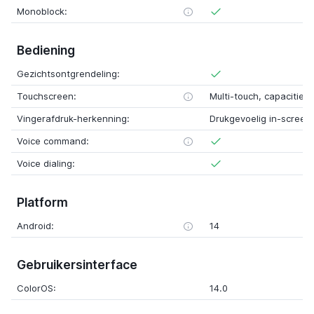
Monoblock:
Bediening
Gezichtsontgrendeling:
Touchscreen:
Multi-touch, capacitief
Vingerafdruk-herkenning:
Drukgevoelig in-screen
Voice command:
Voice dialing:
Platform
Android:
14
Gebruikersinterface
ColorOS:
14.0