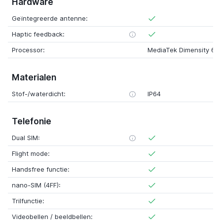
Hardware
Geïntegreerde antenne:
Haptic feedback:
Processor:
MediaTek Dimensity 630
Materialen
Stof-/waterdicht:
IP64
Telefonie
Dual SIM:
Flight mode:
Handsfree functie:
nano-SIM (4FF):
Trilfunctie:
Videobellen / beeldbellen: