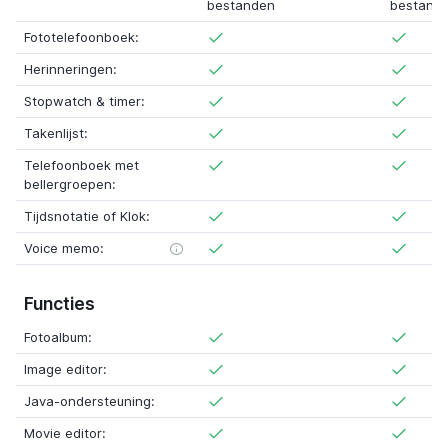
bestanden
bestand
Fototelefoonboek:
Herinneringen:
Stopwatch & timer:
Takenlijst:
Telefoonboek met
bellergroepen:
Tijdsnotatie of Klok:
Voice memo:
Functies
Fotoalbum:
Image editor:
Java-ondersteuning:
Movie editor: