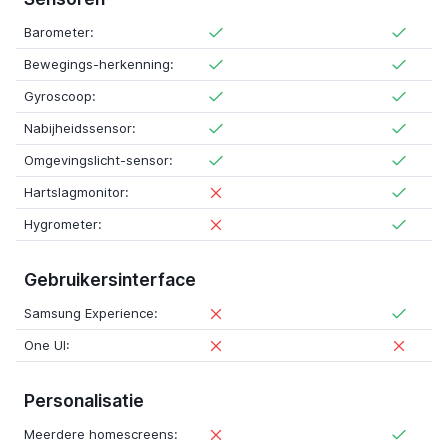
Barometer:
Bewegings-herkenning:
Gyroscoop:
Nabijheidssensor:
Omgevingslicht-sensor:
Hartslagmonitor:
Hygrometer:
Gebruikersinterface
Samsung Experience:
One UI:
Personalisatie
Meerdere homescreens: