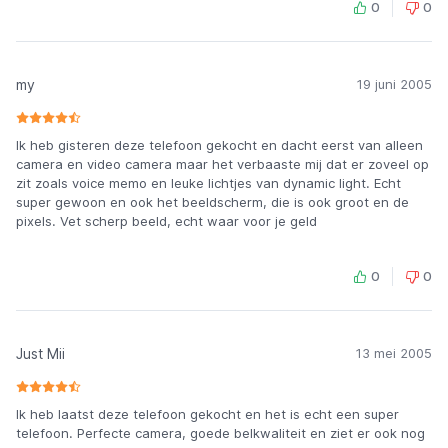
0
0
my
19 juni 2005
Ik heb gisteren deze telefoon gekocht en dacht eerst van alleen
camera en video camera maar het verbaaste mij dat er zoveel op
zit zoals voice memo en leuke lichtjes van dynamic light. Echt
super gewoon en ook het beeldscherm, die is ook groot en de
pixels. Vet scherp beeld, echt waar voor je geld
0
0
Just Mii
13 mei 2005
Ik heb laatst deze telefoon gekocht en het is echt een super
telefoon. Perfecte camera, goede belkwaliteit en ziet er ook nog