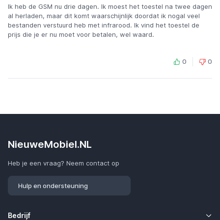
Ik heb de GSM nu drie dagen. Ik moest het toestel na twee dagen
al herladen, maar dit komt waarschijnlijk doordat ik nogal veel
bestanden verstuurd heb met infrarood. Ik vind het toestel de
prijs die je er nu moet voor betalen, wel waard.
0
0
NieuweMobiel.NL
Heb je een vraag? Neem contact op
Hulp en ondersteuning
Bedrijf