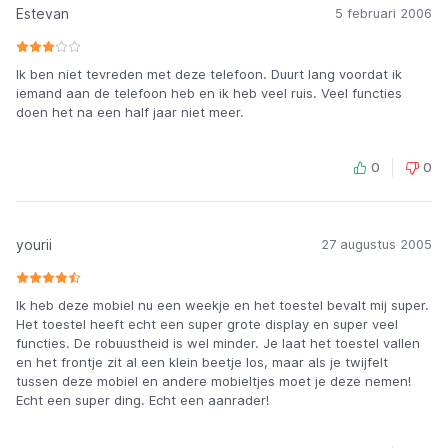
Estevan
5 februari 2006
Ik ben niet tevreden met deze telefoon. Duurt lang voordat ik
iemand aan de telefoon heb en ik heb veel ruis. Veel functies
doen het na een half jaar niet meer.
0
0
yourii
27 augustus 2005
Ik heb deze mobiel nu een weekje en het toestel bevalt mij super.
Het toestel heeft echt een super grote display en super veel
functies. De robuustheid is wel minder. Je laat het toestel vallen
en het frontje zit al een klein beetje los, maar als je twijfelt
tussen deze mobiel en andere mobieltjes moet je deze nemen!
Echt een super ding. Echt een aanrader!