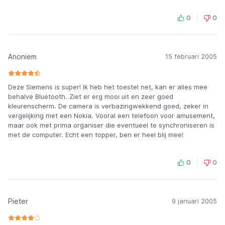
0
0
Anoniem
15 februari 2005
Deze Siemens is super! Ik heb het toestel net, kan er alles mee
behalve Bluetooth. Ziet er erg mooi uit en zeer goed
kleurenscherm. De camera is verbazingwekkend goed, zeker in
vergelijking met een Nokia. Vooral een telefoon voor amusement,
maar ook met prima organiser die eventueel te synchroniseren is
met de computer. Echt een topper, ben er heel blij mee!
0
0
Pieter
9 januari 2005