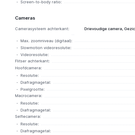
Screen-to-body ratio:
Cameras
Camerasysteem achterkant:
Drievoudige camera, Gezi
Max. zoomniveau (digitaal):
Slowmotion videoresolutie:
Videoresolutie:
Flitser achterkant:
Hoofdcamera:
Resolutie:
Diafragmagetal:
Pixelgrootte:
Macrocamera:
Resolutie:
Diafragmagetal:
Selfiecamera:
Resolutie:
Diafragmagetal: