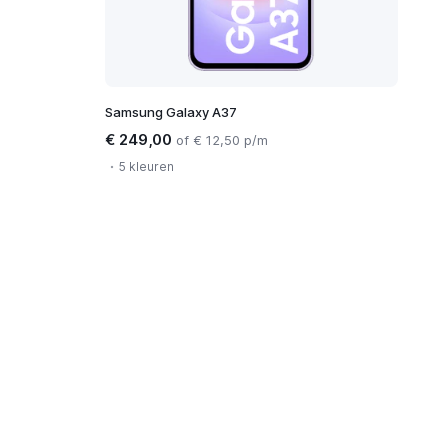
Samsung Galaxy A37
€ 249,00
of € 12,50 p/m
5 kleuren