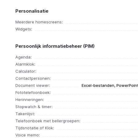
Personalisatie
Meerdere homescreens:
Widgets:
Persoonlijk informatiebeheer (PIM)
Agenda:
Alarmklok:
Calculator:
Contactpersonen:
Document viewer:
Excel-bestanden, PowerPoin
Fototelefoonboek:
Herinneringen:
Stopwatch & timer:
Takenlijst:
Telefoonboek met bellergroepen:
Tijdsnotatie of Klok:
Voice memo: