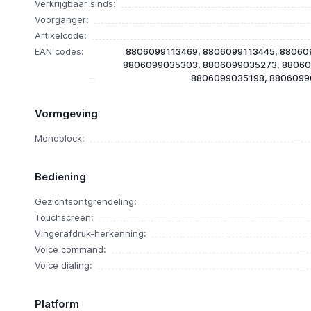
Verkrijgbaar sinds:
Voorganger:
Artikelcode:
EAN codes:
8806099113469, 8806099113445, 88060
8806099035303, 8806099035273, 88060
8806099035198, 8806099
Vormgeving
Monoblock:
Bediening
Gezichtsontgrendeling:
Touchscreen:
Vingerafdruk-herkenning:
Voice command:
Voice dialing:
Platform