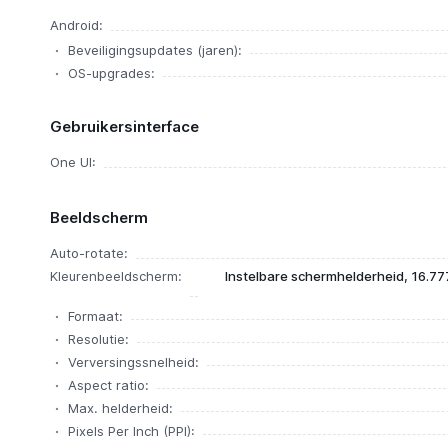
Android:
Beveiligingsupdates (jaren):
OS-upgrades:
Gebruikersinterface
One UI:
Beeldscherm
Auto-rotate:
Kleurenbeeldscherm:
Instelbare schermhelderheid, 16.777
Formaat:
Resolutie:
Verversingssnelheid:
Aspect ratio:
Max. helderheid:
Pixels Per Inch (PPI):