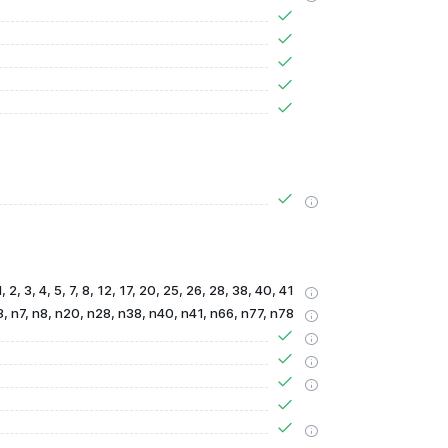
 2, 3, 4, 5, 7, 8, 12, 17, 20, 25, 26, 28, 38, 40, 41
3, n7, n8, n20, n28, n38, n40, n41, n66, n77, n78