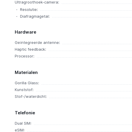
Ultragroothoek-camera:
Resolutie:
Diafragmagetal:
Hardware
Geïntegreerde antenne:
Haptic feedback:
Processor:
Materialen
Gorilla Glass:
Kunststof:
Stof-/waterdicht:
Telefonie
Dual SIM:
eSIM: