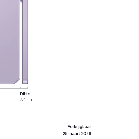
Dikte:
7,4 mm
Verkrijgbaar
25 maart 2026