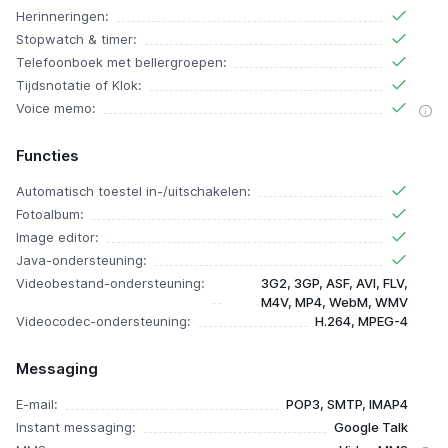
Herinneringen:
Stopwatch & timer:
Telefoonboek met bellergroepen:
Tijdsnotatie of Klok:
Voice memo:
Functies
Automatisch toestel in-/uitschakelen:
Fotoalbum:
Image editor:
Java-ondersteuning:
Videobestand-ondersteuning:
3G2, 3GP, ASF, AVI, FLV,
M4V, MP4, WebM, WMV
Videocodec-ondersteuning:
H.264, MPEG-4
Messaging
E-mail:
POP3, SMTP, IMAP4
Instant messaging:
Google Talk