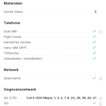
Materialen
Gorilla Glass:
5
Telefonie
Dual SIM:
Flight mode:
Handsfree functie:
nano-SIM (4FF):
Trilfunctie:
Videobellen / beeldbellen:
Netwerk
Quad band:
Gegevensnetwerk
4G (LTE):
Cat 6 (300 Mbps), 1, 3, 5, 7, 8, 20, 28, 38, 40, 41
5G: