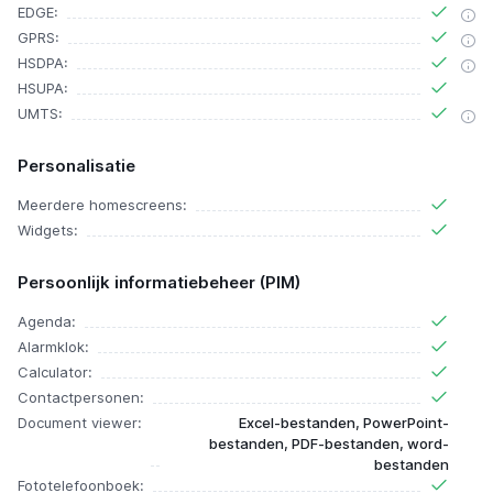
EDGE:
GPRS:
HSDPA:
HSUPA:
UMTS:
Personalisatie
Meerdere homescreens:
Widgets:
Persoonlijk informatiebeheer (PIM)
Agenda:
Alarmklok:
Calculator:
Contactpersonen:
Document viewer:
Excel-bestanden, PowerPoint-
bestanden, PDF-bestanden, word-
bestanden
Fototelefoonboek: