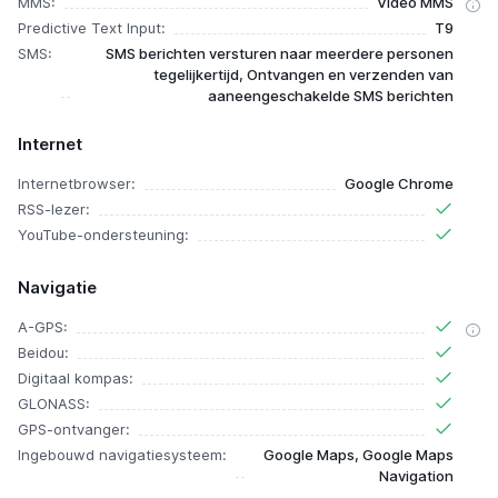
MMS:
Video MMS
Predictive Text Input:
T9
SMS:
SMS berichten versturen naar meerdere personen
tegelijkertijd, Ontvangen en verzenden van
aaneengeschakelde SMS berichten
Internet
Internetbrowser:
Google Chrome
RSS-lezer:
YouTube-ondersteuning:
Navigatie
A-GPS:
Beidou:
Digitaal kompas:
GLONASS:
GPS-ontvanger:
Ingebouwd navigatiesysteem:
Google Maps, Google Maps
Navigation