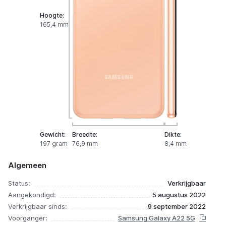
Hoogte:
165,4 mm
Gewicht:
Breedte:
Dikte:
197 gram
76,9 mm
8,4 mm
Algemeen
Status:
Verkrijgbaar
Aangekondigd:
5 augustus 2022
Verkrijgbaar sinds:
9 september 2022
Voorganger:
Samsung Galaxy A22 5G