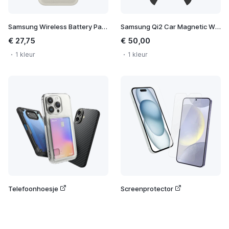
Samsung Wireless Battery Pack 10.000 mAh
Samsung Qi2 Car Magnetic Wireless Charger
€ 27,75
€ 50,00
1 kleur
1 kleur
Telefoonhoesje
Screenprotector