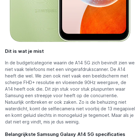
Dit is wat je mist
In de budgetcategorie waarin de A14 5G zich bevindt zien we
niet vaak telefoons met een vingerafdrukscanner. De A14
heeft die wel. We zien ook niet vaak een beeldscherm met
scherpe FHD+ resolutie en vloeiende 90Hz weergave, de
A14 heeft ook die. Dit zijn stuk voor stuk pluspunten waar
Samsung een streepje voor heeft op de concurrentie.
Natuurlijk ontbreken er ook zaken. Zo is de behuizing niet
waterdicht, komt de selfiecamera niet voorbij de 13 megapixel
en komt geluid slechts in monogeluid je tegemoet. Maar als je
dat niet erg vindt, mis je dus weinig.
Belangrijkste Samsung Galaxy A14 5G specificaties