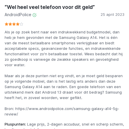
“Wel heel veel telefoon voor dit geld”
AndroidPolice
25 april 2023
Als je op zoek bent naar een indrukwekkend budgetmodel, dan
heb je hem gevonden met de Samsung Galaxy A14. Het is één
van de meest betaalbare smartphones verkrijgbaar en biedt
acceptabele specs, geavanceerde functies, en indrukwekkende
functionaliteit voor zo'n betaalbaar toestel. Wees bedacht dat hij
zo goedkoop is vanwege de zwakke speakers en gevoeligheid
voor water.
Maar als je deze punten niet erg vindt, en je moet geld besparen
op je volgende mobiel, dan is het lastig iets anders dan deze
Samsung Galaxy A14 aan te raden. Een goede telefoon van een
uitstekend merk dat Android 13 draait voor dit bedrag? Samsung
heeft het, in zoveel woorden, weer geflikt.
Bron: https://www.androidpolice.com/samsung-galaxy-a14-5g-
review/
Pluspunten:
Lage prijs, 2-dagen accuduur, snel en scherp scherm,