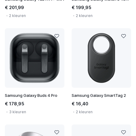
€ 201,99
€ 199,95
2 kleuren
2 kleuren
Samsung Galaxy Buds 4 Pro
Samsung Galaxy SmartTag 2
€ 178,95
€ 16,40
3 kleuren
2 kleuren