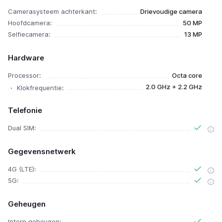
Camerasysteem achterkant:
Drievoudige camera
Hoofdcamera:
50 MP
Selfiecamera:
13 MP
Hardware
Processor:
Octa core
2.0 GHz + 2.2 GHz
Klokfrequentie:
Telefonie
Dual SIM:
Gegevensnetwerk
4G (LTE):
5G:
Geheugen
Intern geheugen: