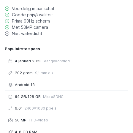
Voordelig in aanschaf
Goede prijs/kwaliteit
Prima 90Hz scherm
Met 50MP camera
Niet waterdicht
Populairste specs
4 januari 2023
Aangekondigd
202 gram
9,1 mm dik
Android 13
64 GB/128 GB
MicroSDHC
6.6"
2400x1080 pixels
50 MP
FHD-video
4-6 GB RAM