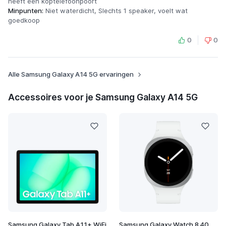
heeft een koptelefoonpoort
Minpunten:
Niet waterdicht, Slechts 1 speaker, voelt wat
goedkoop
0
0
Alle Samsung Galaxy A14 5G ervaringen
Accessoires voor je Samsung Galaxy A14 5G
Samsung Galaxy Tab A11+ WiFi
Samsung Galaxy Watch 8 40mm