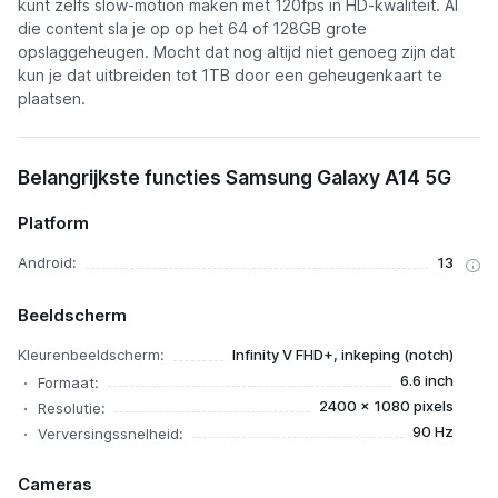
kunt zelfs slow-motion maken met 120fps in HD-kwaliteit. Al
die content sla je op op het 64 of 128GB grote
opslaggeheugen. Mocht dat nog altijd niet genoeg zijn dat
kun je dat uitbreiden tot 1TB door een geheugenkaart te
plaatsen.
Belangrijkste functies Samsung Galaxy A14 5G
Platform
Android:
13
Beeldscherm
Kleurenbeeldscherm:
Infinity V FHD+, inkeping (notch)
6.6 inch
Formaat:
2400 x 1080 pixels
Resolutie:
90 Hz
Verversingssnelheid:
Cameras