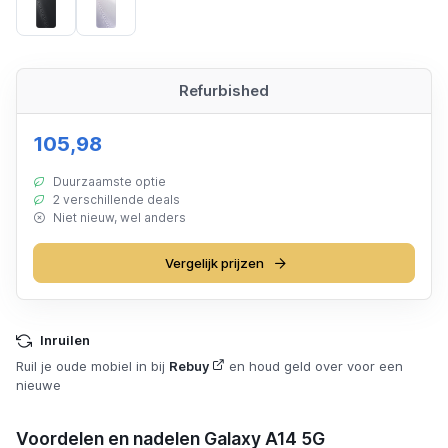
Black
Silver
Refurbished
105,98
Duurzaamste optie
2 verschillende deals
Niet nieuw, wel anders
Vergelijk prijzen
Inruilen
Ruil je oude mobiel in bij
Rebuy
en houd geld over voor een
nieuwe
Voordelen en nadelen Galaxy A14 5G