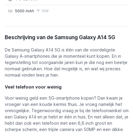
5000 mAh
15W
Samsung Galaxy A14 5G
Beschrijving van de Samsung Galaxy A14 5G
De Samsung Galaxy A14 5G is één van de voordeligste
Galaxy A-smartphones die je momenteel kunt kopen. En in
tegenstelling tot voorgaande jaren kun je die nog een beetje
normaal gebruiken. Hoe dat mogelijk is, en wat wij precies
normaal vinden lees je hier.
Veel telefoon voor weinig
Voor weinig geld een 5G-smartphone kopen? Dan kwam je
vroeger van een koude kermis thuis. Je vroeg namelijk het
onmogelijke. Tegenwoordig vraag je bij de telefoonwinkel om
een Galaxy A14 en je hebt er één in huis. En niet alleen dat, je
hebt dan ook een telefoon met een 6,6 inch groot en
scherpe scherm, een triple camera van 50MP en een dikke