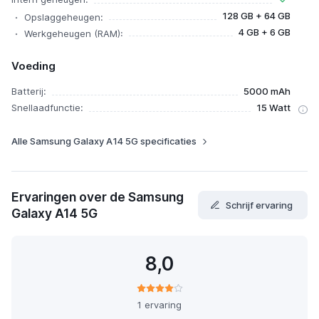
128 GB + 64 GB
Opslaggeheugen:
4 GB + 6 GB
Werkgeheugen (RAM):
Voeding
Batterij:
5000 mAh
Snellaadfunctie:
15 Watt
Alle Samsung Galaxy A14 5G specificaties
Ervaringen over de Samsung
Schrijf ervaring
Galaxy A14 5G
8,0
1 ervaring