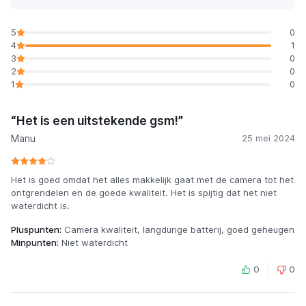
5
0
4
1
3
0
2
0
1
0
“Het is een uitstekende gsm!”
Manu
25 mei 2024
Het is goed omdat het alles makkelijk gaat met de camera tot het
ontgrendelen en de goede kwaliteit. Het is spijtig dat het niet
waterdicht is.
Pluspunten:
Camera kwaliteit, langdurige batterij, goed geheugen
Minpunten:
Niet waterdicht
0
0