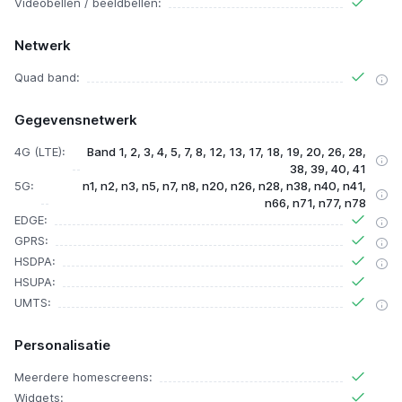
Videobellen / beeldbellen:
Netwerk
Quad band:
Gegevensnetwerk
4G (LTE):
Band 1, 2, 3, 4, 5, 7, 8, 12, 13, 17, 18, 19, 20, 26, 28,
38, 39, 40, 41
5G:
n1, n2, n3, n5, n7, n8, n20, n26, n28, n38, n40, n41,
n66, n71, n77, n78
EDGE:
GPRS:
HSDPA:
HSUPA:
UMTS:
Personalisatie
Meerdere homescreens:
Widgets: