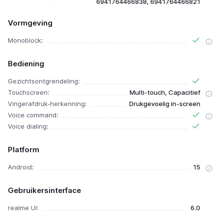
6941764466838, 6941764466821
Vormgeving
Monoblock:
Bediening
Gezichtsontgrendeling:
Touchscreen:
Multi-touch, Capacitief
Vingerafdruk-herkenning:
Drukgevoelig in-screen
Voice command:
Voice dialing:
Platform
Android:
15
Gebruikersinterface
realme UI:
6.0