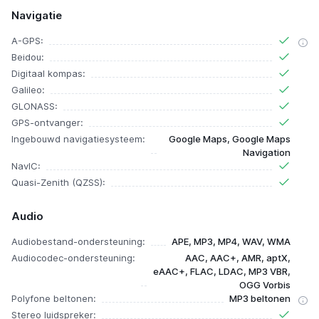
Navigatie
A-GPS:
Beidou:
Digitaal kompas:
Galileo:
GLONASS:
GPS-ontvanger:
Ingebouwd navigatiesysteem:
Google Maps, Google Maps
Navigation
NavIC:
Quasi-Zenith (QZSS):
Audio
Audiobestand-ondersteuning:
APE, MP3, MP4, WAV, WMA
Audiocodec-ondersteuning:
AAC, AAC+, AMR, aptX,
eAAC+, FLAC, LDAC, MP3 VBR,
OGG Vorbis
Polyfone beltonen:
MP3 beltonen
Stereo luidspreker: