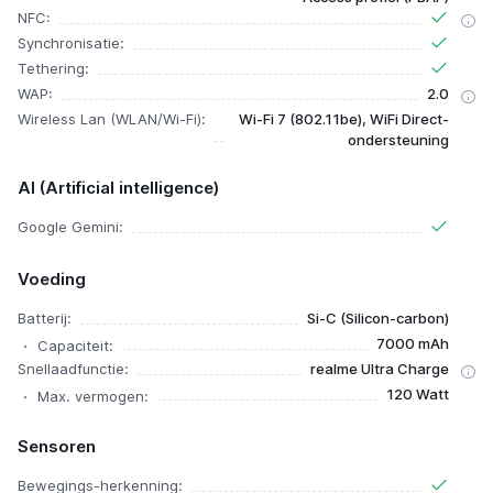
NFC:
Synchronisatie:
Tethering:
WAP:
2.0
Wireless Lan (WLAN/Wi-Fi):
Wi-Fi 7 (802.11be), WiFi Direct-
ondersteuning
AI (Artificial intelligence)
Google Gemini:
Voeding
Batterij:
Si-C (Silicon-carbon)
7000 mAh
Capaciteit:
Snellaadfunctie:
realme Ultra Charge
120 Watt
Max. vermogen:
Sensoren
Bewegings-herkenning: