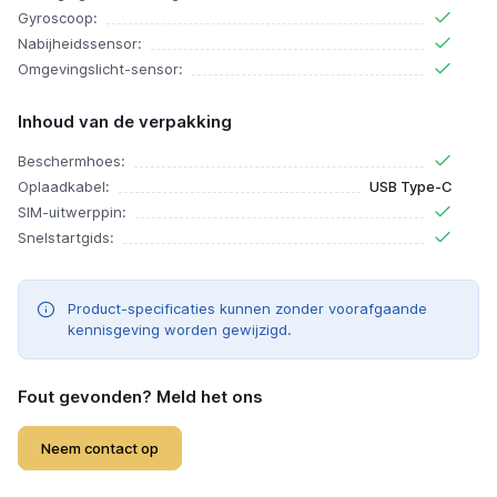
Gyroscoop:
Nabijheidssensor:
Omgevingslicht-sensor:
Inhoud van de verpakking
Beschermhoes:
Oplaadkabel:
USB Type-C
SIM-uitwerppin:
Snelstartgids:
Product-specificaties kunnen zonder voorafgaande
kennisgeving worden gewijzigd.
Fout gevonden? Meld het ons
Neem contact op