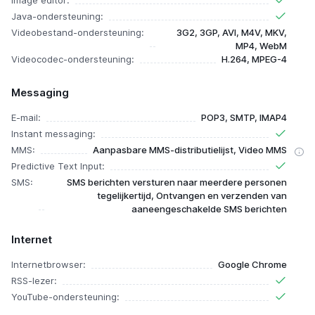
Image editor:
Java-ondersteuning:
Videobestand-ondersteuning:
3G2, 3GP, AVI, M4V, MKV,
MP4, WebM
Videocodec-ondersteuning:
H.264, MPEG-4
Messaging
E-mail:
POP3, SMTP, IMAP4
Instant messaging:
MMS:
Aanpasbare MMS-distributielijst, Video MMS
Predictive Text Input:
SMS:
SMS berichten versturen naar meerdere personen
tegelijkertijd, Ontvangen en verzenden van
aaneengeschakelde SMS berichten
Internet
Internetbrowser:
Google Chrome
RSS-lezer:
YouTube-ondersteuning: