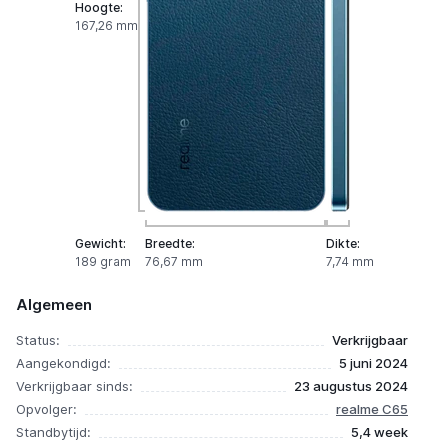
Hoogte:
167,26 mm
Gewicht:
Breedte:
Dikte:
189 gram
76,67 mm
7,74 mm
Algemeen
Status:
Verkrijgbaar
Aangekondigd:
5 juni 2024
Verkrijgbaar sinds:
23 augustus 2024
Opvolger:
realme C65
Standbytijd:
5,4 week