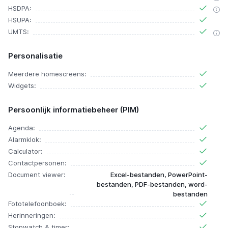
HSDPA:
HSUPA:
UMTS:
Personalisatie
Meerdere homescreens:
Widgets:
Persoonlijk informatiebeheer (PIM)
Agenda:
Alarmklok:
Calculator:
Contactpersonen:
Document viewer:
Excel-bestanden, PowerPoint-
bestanden, PDF-bestanden, word-
bestanden
Fototelefoonboek:
Herinneringen:
Stopwatch & timer: