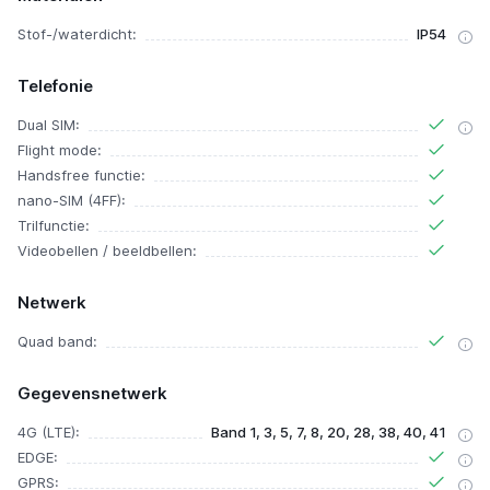
Stof-/waterdicht:
IP54
Telefonie
Dual SIM:
Flight mode:
Handsfree functie:
nano-SIM (4FF):
Trilfunctie:
Videobellen / beeldbellen:
Netwerk
Quad band:
Gegevensnetwerk
4G (LTE):
Band 1, 3, 5, 7, 8, 20, 28, 38, 40, 41
EDGE:
GPRS: