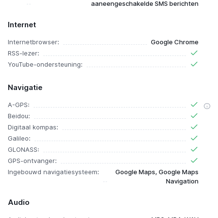
aaneengeschakelde SMS berichten
Internet
Internetbrowser:
Google Chrome
RSS-lezer:
YouTube-ondersteuning:
Navigatie
A-GPS:
Beidou:
Digitaal kompas:
Galileo:
GLONASS:
GPS-ontvanger:
Ingebouwd navigatiesysteem:
Google Maps, Google Maps
Navigation
Audio