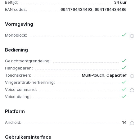
Beltijd:
34 uur
EAN codes:
6941764434493, 6941764434486
Vormgeving
Monoblock:
Bediening
Gezichtsontgrendeling:
Handgebaren:
Touchscreen:
Multi-touch, Capacitief
Vingerafdruk-herkenning:
Voice command:
Voice dialing:
Platform
Android:
14
Gebruikersinterface