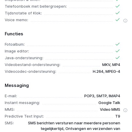
Telefoonboek met bellergroepen:
Tijdsnotatie of Klok:
Voice memo:
Functies
Fotoalbum:
Image editor:
Java-ondersteuning:
Videobestand-ondersteuning:
MKV, MP4
Videocodec-ondersteuning:
H.264, MPEG-4
Messaging
E-mail:
POP3, SMTP, IMAP4
Instant messaging:
Google Talk
MMS:
Video MMS
Predictive Text Input:
T9
SMS:
SMS berichten versturen naar meerdere personen
tegelijkertijd, Ontvangen en verzenden van