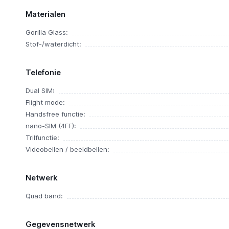
Materialen
Gorilla Glass:
Stof-/waterdicht:
Telefonie
Dual SIM:
Flight mode:
Handsfree functie:
nano-SIM (4FF):
Trilfunctie:
Videobellen / beeldbellen:
Netwerk
Quad band:
Gegevensnetwerk