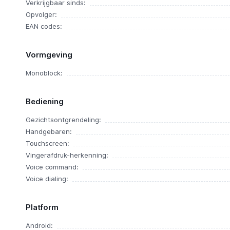
Verkrijgbaar sinds:
Opvolger:
EAN codes:
Vormgeving
Monoblock:
Bediening
Gezichtsontgrendeling:
Handgebaren:
Touchscreen:
Vingerafdruk-herkenning:
Voice command:
Voice dialing:
Platform
Android: