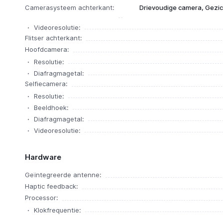
Camerasysteem achterkant:
Drievoudige camera, Gezi
Videoresolutie:
Flitser achterkant:
Hoofdcamera:
Resolutie:
Diafragmagetal:
Selfiecamera:
Resolutie:
Beeldhoek:
Diafragmagetal:
Videoresolutie:
Hardware
Geïntegreerde antenne:
Haptic feedback:
Processor:
Klokfrequentie: