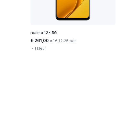
realme 12x 5G
€ 261,00
of € 12,25 p/m
1 kleur