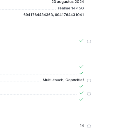
23 augustus 2024
realme 14x 5G
6941764434363, 6941764431041
Multi-touch, Capacitief
14