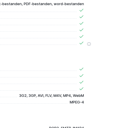
t-bestanden, PDF-bestanden, word-bestanden
3G2, 3GP, AVI, FLV, M4V, MP4, WebM
MPEG-4