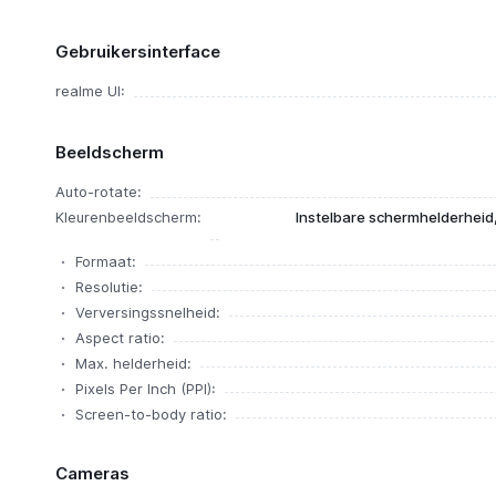
Gebruikersinterface
realme UI:
Beeldscherm
Auto-rotate:
Kleurenbeeldscherm:
Instelbare schermhelderheid, 1
Formaat:
Resolutie:
Verversingssnelheid:
Aspect ratio:
Max. helderheid:
Pixels Per Inch (PPI):
Screen-to-body ratio:
Cameras