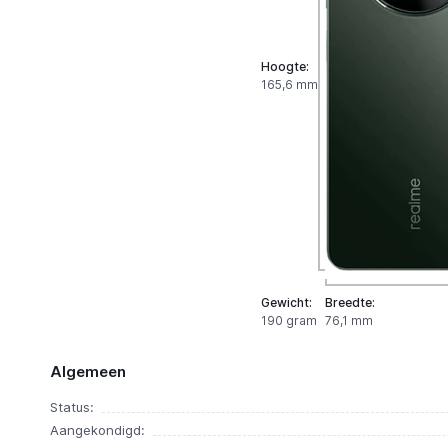
Hoogte:
165,6 mm
Gewicht:
Breedte:
190 gram
76,1 mm
Algemeen
Status:
Aangekondigd: