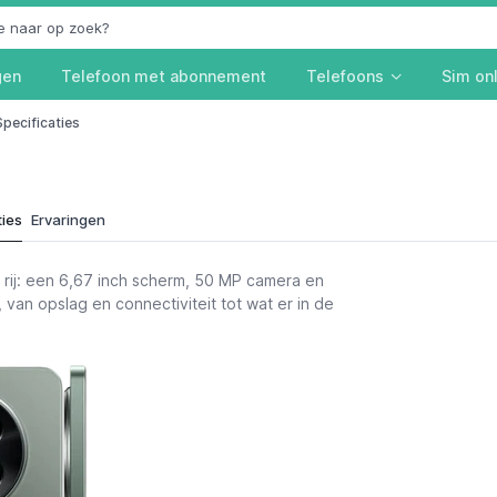
gen
Telefoon met abonnement
Telefoons
Sim on
Specificaties
ties
Ervaringen
rij: een 6,67 inch scherm, 50 MP camera en
, van opslag en connectiviteit tot wat er in de