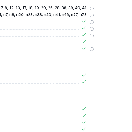
, 7, 8, 12, 13, 17, 18, 19, 20, 26, 28, 38, 39, 40, 41
5, n7, n8, n20, n28, n38, n40, n41, n66, n77, n78