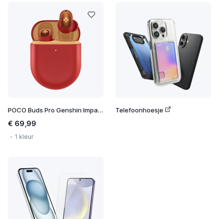
POCO Buds Pro Genshin Impact Edition
Telefoonhoesje
€ 69,99
1 kleur