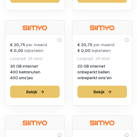
€ 20,75
per maand
€ 20,75
per maand
€ 0,00
bijbetalen
€ 0,00
bijbetalen
Looptijd: 24 mnd
Looptijd: 24 mnd
30 GB internet
20 GB internet
400 belminuten
onbeperkt bellen
400 sms'jes
onbeperkt sms'en
Bekijk
Bekijk