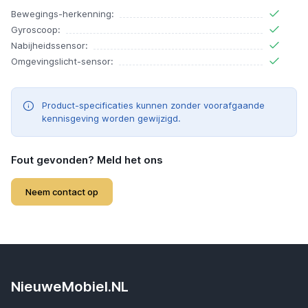
Bewegings-herkenning:
Gyroscoop:
Nabijheidssensor:
Omgevingslicht-sensor:
Product-specificaties kunnen zonder voorafgaande
kennisgeving worden gewijzigd.
Fout gevonden? Meld het ons
Neem contact op
NieuweMobiel.NL