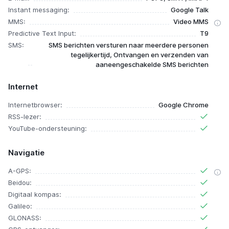
Instant messaging:
Google Talk
MMS:
Video MMS
Predictive Text Input:
T9
SMS:
SMS berichten versturen naar meerdere personen
tegelijkertijd, Ontvangen en verzenden van
aaneengeschakelde SMS berichten
Internet
Internetbrowser:
Google Chrome
RSS-lezer:
YouTube-ondersteuning:
Navigatie
A-GPS:
Beidou:
Digitaal kompas:
Galileo:
GLONASS: