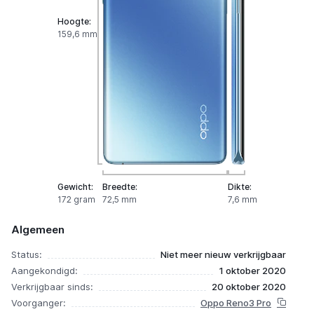
Hoogte:
159,6 mm
Gewicht:
Breedte:
Dikte:
172 gram
72,5 mm
7,6 mm
Algemeen
Status:
Niet meer nieuw verkrijgbaar
Aangekondigd:
1 oktober 2020
Verkrijgbaar sinds:
20 oktober 2020
Voorganger:
Oppo Reno3 Pro