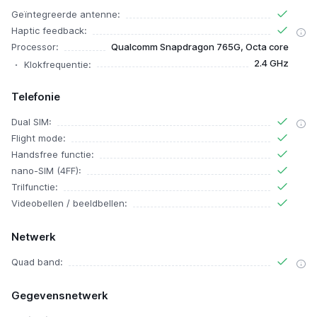
Geïntegreerde antenne:
Haptic feedback:
Processor:
Qualcomm Snapdragon 765G, Octa core
2.4 GHz
Klokfrequentie:
Telefonie
Dual SIM:
Flight mode:
Handsfree functie:
nano-SIM (4FF):
Trilfunctie:
Videobellen / beeldbellen:
Netwerk
Quad band:
Gegevensnetwerk