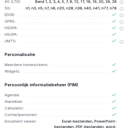
4G (LTE):
Band 1, 2, 3, 4, 5, 7, 8, 12, 17, 18, 19, 20, 26, 28
5G:
n1, n3, n5, n7, n8, n20, n28, n38, n40, n41, n77, n78
EDGE:
GPRS:
HSDPA:
HSUPA:
UMTS:
Personalisatie
Meerdere homescreens:
Widgets:
Persoonlijk informatiebeheer (PIM)
Agenda:
Alarmklok:
Calculator:
Contactpersonen:
Document viewer:
Excel-bestanden, PowerPoint-
bestanden, PDF-bestanden, word-