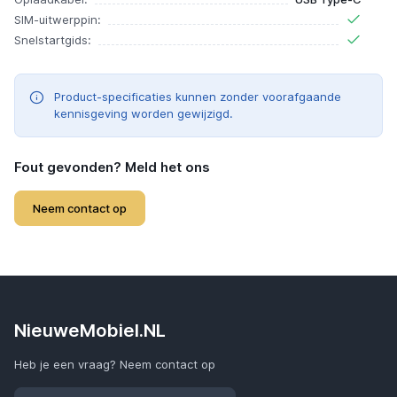
SIM-uitwerppin:
Snelstartgids:
Product-specificaties kunnen zonder voorafgaande
kennisgeving worden gewijzigd.
Fout gevonden? Meld het ons
Neem contact op
NieuweMobiel.NL
Heb je een vraag? Neem contact op