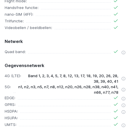
Flight mode:
Handsfree functie:
nano-SIM (4FF):
Trilfunctie:
Videobellen / beeldbellen:
Netwerk
Quad band:
Gegevensnetwerk
4G (LTE):
Band 1, 2, 3, 4, 5, 7, 8, 12, 13, 17, 18, 19, 20, 26, 28,
38, 39, 40, 41
5G:
n1, n2, n3, n5, n7, n8, n12, n20, n26, n28, n38, n40, n41,
n66, n77, n78
EDGE:
GPRS:
HSDPA:
HSUPA:
UMTS: