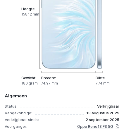
Hoogte:
158,12 mm
Gewicht:
Breedte:
Dikte:
180 gram
74,97 mm
7,74 mm
Algemeen
Status:
Verkrijgbaar
Aangekondigd:
13 augustus 2025
Verkrijgbaar sinds:
2 september 2025
Voorganger:
Oppo Reno13 FS 5G