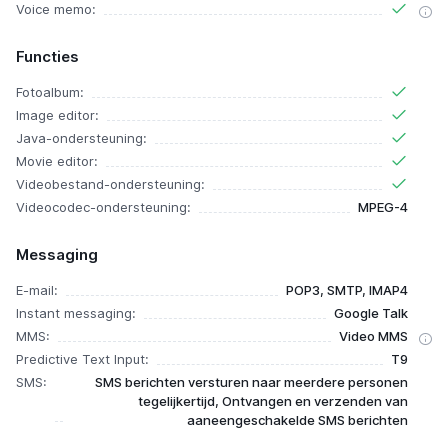
Voice memo:
Functies
Fotoalbum:
Image editor:
Java-ondersteuning:
Movie editor:
Videobestand-ondersteuning:
Videocodec-ondersteuning:
MPEG-4
Messaging
E-mail:
POP3, SMTP, IMAP4
Instant messaging:
Google Talk
MMS:
Video MMS
Predictive Text Input:
T9
SMS:
SMS berichten versturen naar meerdere personen
tegelijkertijd, Ontvangen en verzenden van
aaneengeschakelde SMS berichten