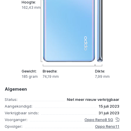
Hoogte:
162,43 mm
Gewicht:
Breedte:
Dikte:
185 gram
74,19 mm
7,99 mm
Algemeen
Status:
Niet meer nieuw verkrijgbaar
Aangekondigd:
15 juli 2023
Verkrijgbaar sinds:
31 juli 2023
Voorganger:
Oppo Reno8 5G
Opvolger:
Oppo Reno11