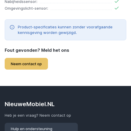
Nabijheidssensor:
Omgevingslicht-sensor:
Product-specificaties kunnen zonder voorafgaande
kennisgeving worden gewijzigd.
Fout gevonden? Meld het ons
Neem contact op
NieuweMobiel.NL
Heb je een vraag? Neem contact op
Hulp en ondersteuning