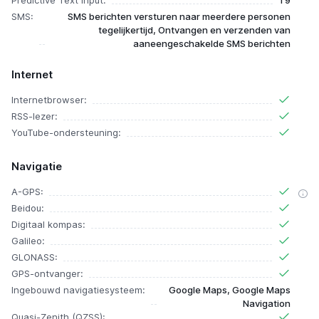
Predictive Text Input:
T9
SMS:
SMS berichten versturen naar meerdere personen
tegelijkertijd, Ontvangen en verzenden van
aaneengeschakelde SMS berichten
Internet
Internetbrowser:
RSS-lezer:
YouTube-ondersteuning:
Navigatie
A-GPS:
Beidou:
Digitaal kompas:
Galileo:
GLONASS:
GPS-ontvanger:
Ingebouwd navigatiesysteem:
Google Maps, Google Maps
Navigation
Quasi-Zenith (QZSS):