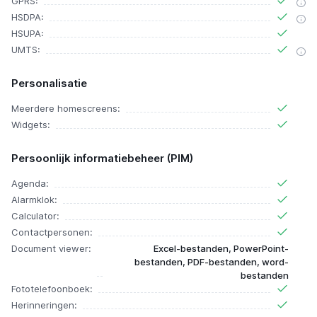
GPRS:
HSDPA:
HSUPA:
UMTS:
Personalisatie
Meerdere homescreens:
Widgets:
Persoonlijk informatiebeheer (PIM)
Agenda:
Alarmklok:
Calculator:
Contactpersonen:
Document viewer:
Excel-bestanden, PowerPoint-
bestanden, PDF-bestanden, word-
bestanden
Fototelefoonboek:
Herinneringen: