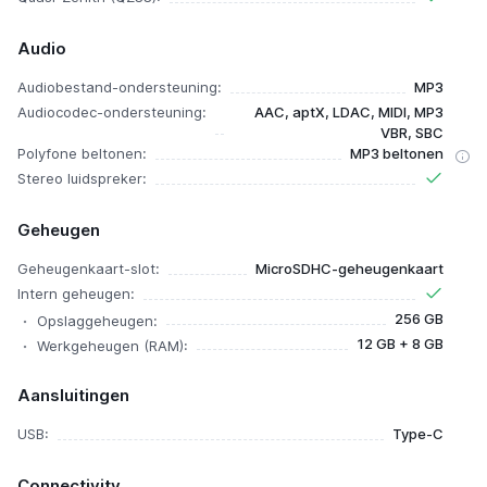
Audio
Audiobestand-ondersteuning:
MP3
Audiocodec-ondersteuning:
AAC, aptX, LDAC, MIDI, MP3
VBR, SBC
Polyfone beltonen:
MP3 beltonen
Stereo luidspreker:
Geheugen
Geheugenkaart-slot:
MicroSDHC-geheugenkaart
Intern geheugen:
256 GB
Opslaggeheugen:
12 GB + 8 GB
Werkgeheugen (RAM):
Aansluitingen
USB:
Type-C
Connectivity