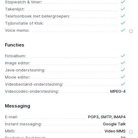
Stopwatch & timer:
Takenlijst:
Telefoonboek met bellergroepen:
Tijdsnotatie of Klok:
Voice memo:
Functies
Fotoalbum:
Image editor:
Java-ondersteuning:
Movie editor:
Videobestand-ondersteuning:
Videocodec-ondersteuning:
MPEG-4
Messaging
E-mail:
POP3, SMTP, IMAP4
Instant messaging:
Google Talk
MMS:
Video MMS