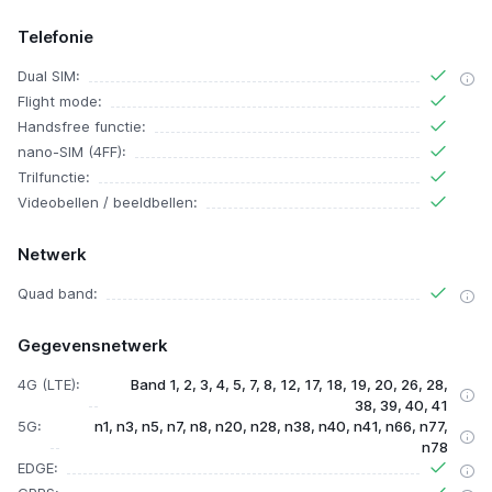
Telefonie
Dual SIM:
Flight mode:
Handsfree functie:
nano-SIM (4FF):
Trilfunctie:
Videobellen / beeldbellen:
Netwerk
Quad band:
Gegevensnetwerk
4G (LTE):
Band 1, 2, 3, 4, 5, 7, 8, 12, 17, 18, 19, 20, 26, 28,
38, 39, 40, 41
5G:
n1, n3, n5, n7, n8, n20, n28, n38, n40, n41, n66, n77,
n78
EDGE: