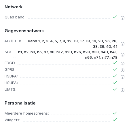
Netwerk
Quad band:
Gegevensnetwerk
4G (LTE):
Band 1, 2, 3, 4, 5, 7, 8, 12, 13, 17, 18, 19, 20, 26, 28,
38, 39, 40, 41
5G:
n1, n2, n3, n5, n7, n8, n12, n20, n26, n28, n38, n40, n41,
n66, n71, n77, n78
EDGE:
GPRS:
HSDPA:
HSUPA:
UMTS:
Personalisatie
Meerdere homescreens:
Widgets: