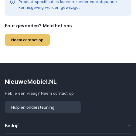
Product-specificaties kunnen zonder voorafgaande
kennisgeving worden gewijzigd.
Fout gevonden? Meld het ons
Neem contact op
NieuweMobiel.NL
Heb je een vraag? Neem contact op
Hulp en ondersteuning
Bedrijf