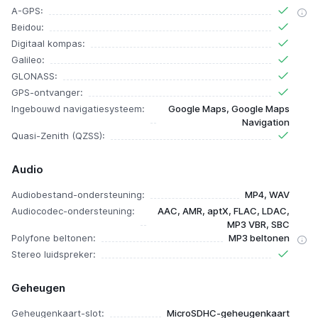
A-GPS:
Beidou:
Digitaal kompas:
Galileo:
GLONASS:
GPS-ontvanger:
Ingebouwd navigatiesysteem:
Google Maps, Google Maps
Navigation
Quasi-Zenith (QZSS):
Audio
Audiobestand-ondersteuning:
MP4, WAV
Audiocodec-ondersteuning:
AAC, AMR, aptX, FLAC, LDAC,
MP3 VBR, SBC
Polyfone beltonen:
MP3 beltonen
Stereo luidspreker:
Geheugen
Geheugenkaart-slot:
MicroSDHC-geheugenkaart