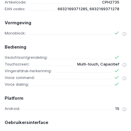
Artikelcode:
CPH2735
EAN codes:
6932169371285, 6932169371278
Vormgeving
Monoblock:
Bediening
Gezichtsontgrendeling:
Touchscreen:
Multi-touch, Capacitief
Vingerafdruk-herkenning:
Voice command:
Voice dialing:
Platform
Android:
15
Gebruikersinterface