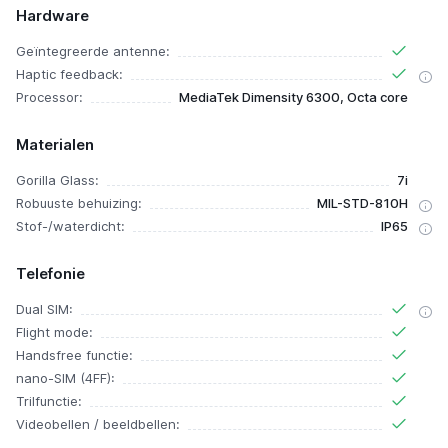
Hardware
Geïntegreerde antenne:
Haptic feedback:
Processor:
MediaTek Dimensity 6300, Octa core
Materialen
Gorilla Glass:
7i
Robuuste behuizing:
MIL-STD-810H
Stof-/waterdicht:
IP65
Telefonie
Dual SIM:
Flight mode:
Handsfree functie:
nano-SIM (4FF):
Trilfunctie:
Videobellen / beeldbellen: