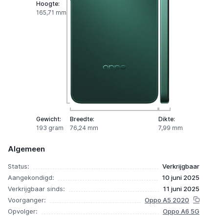
Hoogte:
165,71 mm
Gewicht:
Breedte:
Dikte:
193 gram
76,24 mm
7,99 mm
Algemeen
Status:
Verkrijgbaar
Aangekondigd:
10 juni 2025
Verkrijgbaar sinds:
11 juni 2025
Voorganger:
Oppo A5 2020
Opvolger:
Oppo A6 5G