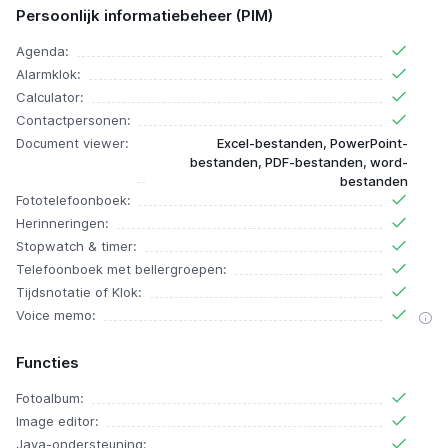
Persoonlijk informatiebeheer (PIM)
Agenda:
Alarmklok:
Calculator:
Contactpersonen:
Document viewer:
Excel-bestanden, PowerPoint-
bestanden, PDF-bestanden, word-
bestanden
Fototelefoonboek:
Herinneringen:
Stopwatch & timer:
Telefoonboek met bellergroepen:
Tijdsnotatie of Klok:
Voice memo:
Functies
Fotoalbum:
Image editor:
Java-ondersteuning: