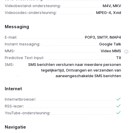
Videobestand-ondersteuning:
M4V, MKV
Videocodec-ondersteuning:
MPEG-4, Xvid
Messaging
E-mail:
POP3, SMTP, IMAP4
Instant messaging:
Google Talk
MMS:
Video MMS
Predictive Text Input:
T9
SMS:
SMS berichten versturen naar meerdere personen
tegelijkertijd, Ontvangen en verzenden van
aaneengeschakelde SMS berichten
Internet
Internetbrowser:
RSS-lezer:
YouTube-ondersteuning:
Navigatie