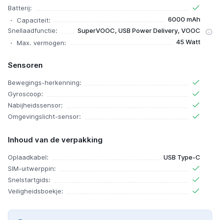
Batterij:
6000 mAh
Capaciteit:
Snellaadfunctie:
SuperVOOC, USB Power Delivery, VOOC
45 Watt
Max. vermogen:
Sensoren
Bewegings-herkenning:
Gyroscoop:
Nabijheidssensor:
Omgevingslicht-sensor:
Inhoud van de verpakking
Oplaadkabel:
USB Type-C
SIM-uitwerppin:
Snelstartgids:
Veiligheidsboekje: