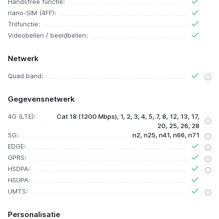
Handsfree functie:
nano-SIM (4FF):
Trilfunctie:
Videobellen / beeldbellen:
Netwerk
Quad band:
Gegevensnetwerk
4G (LTE):
Cat 18 (1200 Mbps), 1, 2, 3, 4, 5, 7, 8, 12, 13, 17,
20, 25, 26, 28
5G:
n2, n25, n41, n66, n71
EDGE:
GPRS:
HSDPA:
HSUPA:
UMTS:
Personalisatie