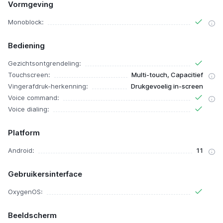
Vormgeving
Monoblock:
Bediening
Gezichtsontgrendeling:
Touchscreen:
Multi-touch, Capacitief
Vingerafdruk-herkenning:
Drukgevoelig in-screen
Voice command:
Voice dialing:
Platform
Android:
11
Gebruikersinterface
OxygenOS:
Beeldscherm