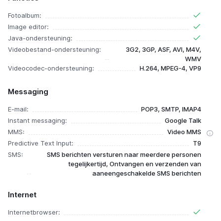
Fotoalbum:
Image editor:
Java-ondersteuning:
Videobestand-ondersteuning:
3G2, 3GP, ASF, AVI, M4V,
WMV
Videocodec-ondersteuning:
H.264, MPEG-4, VP9
Messaging
E-mail:
POP3, SMTP, IMAP4
Instant messaging:
Google Talk
MMS:
Video MMS
Predictive Text Input:
T9
SMS:
SMS berichten versturen naar meerdere personen
tegelijkertijd, Ontvangen en verzenden van
aaneengeschakelde SMS berichten
Internet
Internetbrowser: