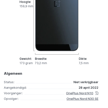
Hoogte:
159,9 mm
Gewicht:
Breedte:
Dikte:
173 gram
73,2 mm
7,5 mm
Algemeen
Status:
Niet verkrijgbaar
Aangekondigd:
28 april 2022
Voorganger:
OnePlus Nord N10
Opvolger:
OnePlus Nord N30 SE