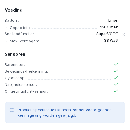
Voeding
Batterij:
Li-ion
4500 mAh
Capaciteit:
Snellaadfunctie:
SuperVOOC
33 Watt
Max. vermogen:
Sensoren
Barometer:
Bewegings-herkenning:
Gyroscoop:
Nabijheidssensor:
Omgevingslicht-sensor:
Product-specificaties kunnen zonder voorafgaande
kennisgeving worden gewijzigd.