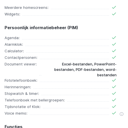
Meerdere homescreens:
Widgets:
Persoonlijk informatiebeheer (PIM)
Agenda:
Alarmklok:
Calculator:
Contactpersonen:
Document viewer:
Excel-bestanden, PowerPoint-
bestanden, PDF-bestanden, word-
bestanden
Fototelefoonboek:
Herinneringen:
Stopwatch & timer:
Telefoonboek met bellergroepen:
Tijdsnotatie of Klok:
Voice memo:
Functies