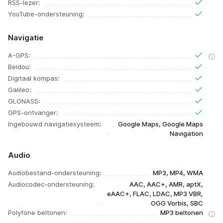
RSS-lezer:
YouTube-ondersteuning:
Navigatie
A-GPS:
Beidou:
Digitaal kompas:
Galileo:
GLONASS:
GPS-ontvanger:
Ingebouwd navigatiesysteem:
Google Maps, Google Maps
Navigation
Audio
Audiobestand-ondersteuning:
MP3, MP4, WMA
Audiocodec-ondersteuning:
AAC, AAC+, AMR, aptX,
eAAC+, FLAC, LDAC, MP3 VBR,
OGG Vorbis, SBC
Polyfone beltonen:
MP3 beltonen