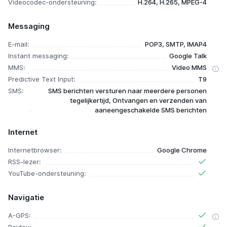
Videocodec-ondersteuning:
H.264, H.265, MPEG-4
Messaging
E-mail:
POP3, SMTP, IMAP4
Instant messaging:
Google Talk
MMS:
Video MMS
Predictive Text Input:
T9
SMS:
SMS berichten versturen naar meerdere personen
tegelijkertijd, Ontvangen en verzenden van
aaneengeschakelde SMS berichten
Internet
Internetbrowser:
Google Chrome
RSS-lezer:
YouTube-ondersteuning:
Navigatie
A-GPS: