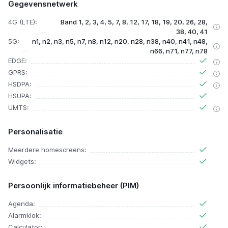
Gegevensnetwerk
4G (LTE):
Band 1, 2, 3, 4, 5, 7, 8, 12, 17, 18, 19, 20, 26, 28,
38, 40, 41
5G:
n1, n2, n3, n5, n7, n8, n12, n20, n28, n38, n40, n41, n48,
n66, n71, n77, n78
EDGE:
GPRS:
HSDPA:
HSUPA:
UMTS:
Personalisatie
Meerdere homescreens:
Widgets:
Persoonlijk informatiebeheer (PIM)
Agenda:
Alarmklok:
Calculator: