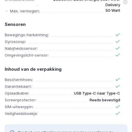
Delivery
50 Watt
Max. vermogen:
Sensoren
Bewegings-herkenning:
Gyroscoop:
Nabijheidssensor:
Omgevingslicht-sensor:
Inhoud van de verpakking
Beschermhoes:
Garantiekaart:
Oplaadkabel:
USB Type-C naar Type-C
Screenprotector:
Reeds bevestigd
SIM-uitwerppin:
Veiligheidsboekje: