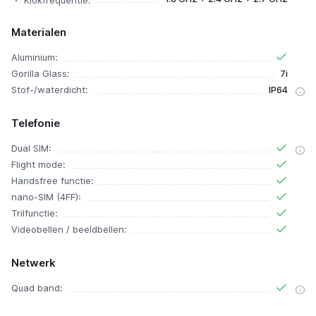
Klokfrequentie:
Materialen
Aluminium:
Gorilla Glass:
7i
Stof-/waterdicht:
IP64
Telefonie
Dual SIM:
Flight mode:
Handsfree functie:
nano-SIM (4FF):
Trilfunctie:
Videobellen / beeldbellen:
Netwerk
Quad band: