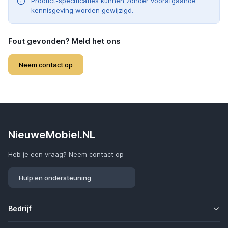
Product-specificaties kunnen zonder voorafgaande
kennisgeving worden gewijzigd.
Fout gevonden? Meld het ons
Neem contact op
NieuweMobiel.NL
Heb je een vraag? Neem contact op
Hulp en ondersteuning
Bedrijf