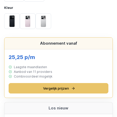
Kleur
Black
Pink
Silver
Abonnement vanaf
25,25 p/m
Laagste maandlasten
Aanbod van 11 providers
Combivoordeel mogelijk
Vergelijk prijzen
Los nieuw