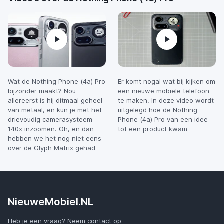
Wat de Nothing Phone (4a) Pro
Er komt nogal wat bij kijken om
bijzonder maakt? Nou
een nieuwe mobiele telefoon
allereerst is hij ditmaal geheel
te maken. In deze video wordt
van metaal, en kun je met het
uitgelegd hoe de Nothing
drievoudig camerasysteem
Phone (4a) Pro van een idee
140x inzoomen. Oh, en dan
tot een product kwam
hebben we het nog niet eens
over de Glyph Matrix gehad
NieuweMobiel.NL
Heb je een vraag? Neem contact op