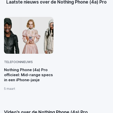
Laatste nieuws over de Nothing Phone (4a) Pro
TELEFOONNIEUWS
Nothing Phone (4a) Pro
officieel: Mid-range specs
in een iPhone-jasje
5 maart
Video’s over de Nothing Phone (4a) Pro