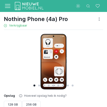
Nothing Phone (4a) Pro
Verkrijgbaar
Opslag
Hoeveel opslag heb ik nodig?
128 GB
256 GB