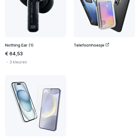
Nothing Ear (1)
Telefoonhoesje
€ 64,53
3 kleuren