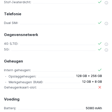
Stof-/waterdicht:
Telefonie
Dual SIM:
Gegevensnetwerk
4G (LTE):
5G:
Geheugen
Intern geheugen:
128 GB + 256 GB
Opslaggeheugen:
12 GB + 8 GB
Werkgeheugen (RAM):
Geheugenkaart-slot:
Voeding
Batterij:
5080 mAh