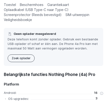
Toestel
Beschermhoes
Garantiekaart
Oplaadkabel (USB Type-C naar Type-C)
Screenprotector (Reeds bevestigd)
SIM-uitwerppin
Veiligheidsboekje
Geen oplader meegeleverd
Deze telefoon komt zonder oplader. Gebruik een bestaande
USB-oplader of schaf er één aan. De Phone 4a Pro kan met
maximaal 50 Watt aan vermogen opgeladen worden.
Zoek oplader
Belangrijkste functies Nothing Phone (4a) Pro
Platform
Android:
16
3
OS-upgrades: