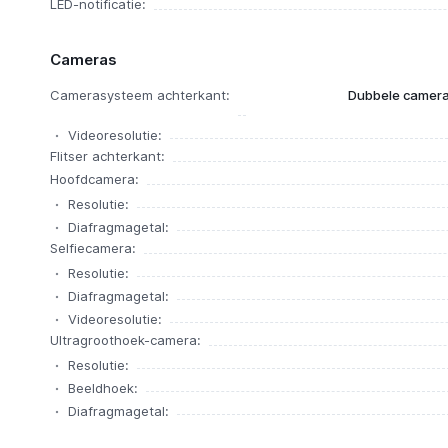
LED-notificatie:
Cameras
Camerasysteem achterkant:
Dubbele camera,
Videoresolutie:
Flitser achterkant:
Hoofdcamera:
Resolutie:
Diafragmagetal:
Selfiecamera:
Resolutie:
Diafragmagetal:
Videoresolutie:
Ultragroothoek-camera:
Resolutie:
Beeldhoek:
Diafragmagetal: