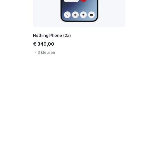
Nothing Phone (2a)
€ 349,00
3 kleuren