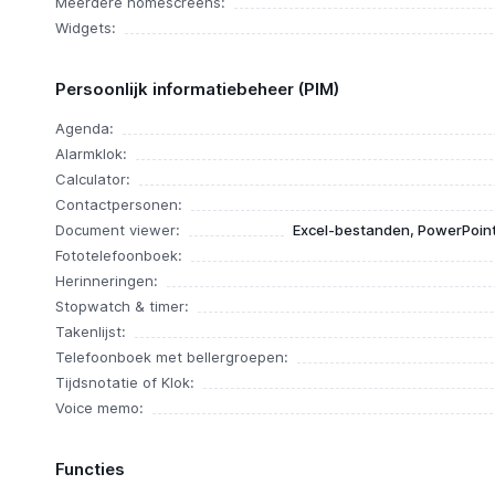
Meerdere homescreens:
Widgets:
Persoonlijk informatiebeheer (PIM)
Agenda:
Alarmklok:
Calculator:
Contactpersonen:
Document viewer:
Excel-bestanden, PowerPoin
Fototelefoonboek:
Herinneringen:
Stopwatch & timer:
Takenlijst:
Telefoonboek met bellergroepen:
Tijdsnotatie of Klok:
Voice memo:
Functies