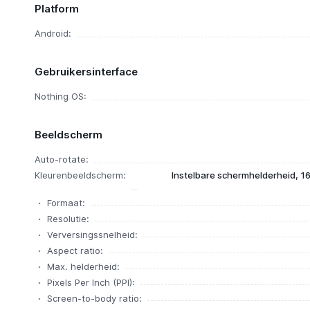
Platform
Android:
Gebruikersinterface
Nothing OS:
Beeldscherm
Auto-rotate:
Kleurenbeeldscherm:
Instelbare schermhelderheid, 16
Formaat:
Resolutie:
Verversingssnelheid:
Aspect ratio:
Max. helderheid:
Pixels Per Inch (PPI):
Screen-to-body ratio: