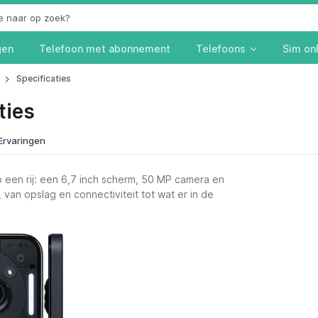
gen
Telefoon met abonnement
Telefoons
Sim on
Specificaties
ties
Ervaringen
 een rij: een 6,7 inch scherm, 50 MP camera en
, van opslag en connectiviteit tot wat er in de