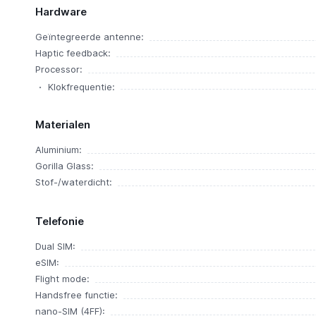
Hardware
Geïntegreerde antenne:
Haptic feedback:
Processor:
Klokfrequentie:
Materialen
Aluminium:
Gorilla Glass:
Stof-/waterdicht:
Telefonie
Dual SIM:
eSIM:
Flight mode:
Handsfree functie:
nano-SIM (4FF):