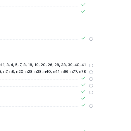
 1, 3, 4, 5, 7, 8, 18, 19, 20, 26, 28, 38, 39, 40, 41
5, n7, n8, n20, n28, n38, n40, n41, n66, n77, n78