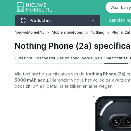
Producten
Aanbiedin
Producten
NieuweMobiel.NL
Mobiele telefoons
Nothing
Phone (2a)
Nothing Phone (2a) specifica
Overzicht
Los toestel
Refurbished
Vergelijken
Specificaties
Alle technische specificaties van de
Nothing Phone (2a)
op
5000 mAh accu
. Hieronder vind je het volledige overzicht
doos zit, om elk detail na te kijken en af te wegen.