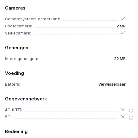
Cameras
Camerasysteem achterkant:
Hoofdcamera:
2 MP
Selfiecamera:
Geheugen
Intern geheugen:
22 MB
Voeding
Batterij:
Verwisselbaar
Gegevensnetwerk
4G (LTE):
5G:
Bediening