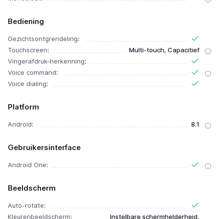
Bediening
Gezichtsontgrendeling:
Touchscreen:
Multi-touch, Capacitief
Vingerafdruk-herkenning:
Voice command:
Voice dialing:
Platform
Android:
8.1
Gebruikersinterface
Android One:
Beeldscherm
Auto-rotate:
Kleurenbeeldscherm:
Instelbare schermhelderheid,