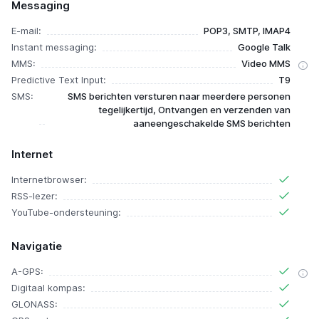
Messaging
E-mail:
POP3, SMTP, IMAP4
Instant messaging:
Google Talk
MMS:
Video MMS
Predictive Text Input:
T9
SMS:
SMS berichten versturen naar meerdere personen
tegelijkertijd, Ontvangen en verzenden van
aaneengeschakelde SMS berichten
Internet
Internetbrowser:
RSS-lezer:
YouTube-ondersteuning:
Navigatie
A-GPS:
Digitaal kompas:
GLONASS: