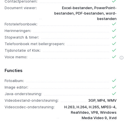
Contactpersonen:
Document viewer:
Excel-bestanden, PowerPoint-
bestanden, PDF-bestanden, word-
bestanden
Fototelefoonboek:
Herinneringen:
Stopwatch & timer:
Telefoonboek met bellergroepen:
Tijdsnotatie of Klok:
Voice memo:
Functies
Fotoalbum:
Image editor:
Java-ondersteuning:
Videobestand-ondersteuning:
3GP, MP4, WMV
Videocodec-ondersteuning:
H.263, H.264, H.265, MPEG-4,
RealVideo, VP8, Windows
Media Video 9, Xvid