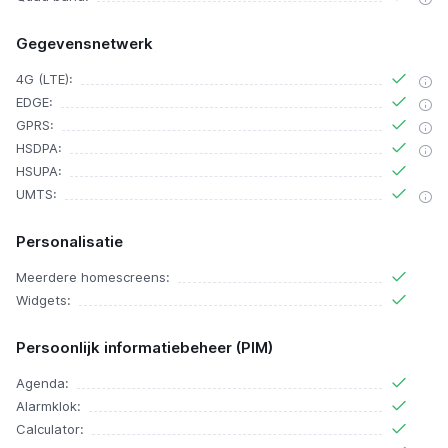
Gegevensnetwerk
4G (LTE):
EDGE:
GPRS:
HSDPA:
HSUPA:
UMTS:
Personalisatie
Meerdere homescreens:
Widgets:
Persoonlijk informatiebeheer (PIM)
Agenda:
Alarmklok:
Calculator: