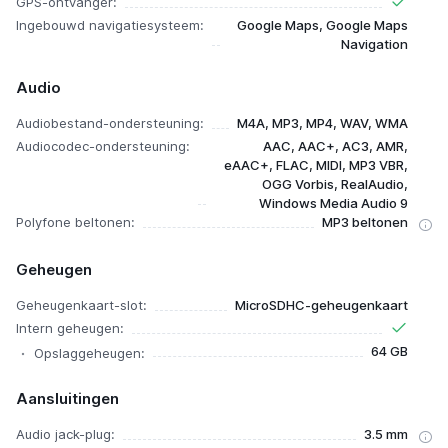
GPS-ontvanger:
Ingebouwd navigatiesysteem:
Google Maps, Google Maps
Navigation
Audio
Audiobestand-ondersteuning:
M4A, MP3, MP4, WAV, WMA
Audiocodec-ondersteuning:
AAC, AAC+, AC3, AMR,
eAAC+, FLAC, MIDI, MP3 VBR,
OGG Vorbis, RealAudio,
Windows Media Audio 9
Polyfone beltonen:
MP3 beltonen
Geheugen
Geheugenkaart-slot:
MicroSDHC-geheugenkaart
Intern geheugen:
64 GB
Opslaggeheugen:
Aansluitingen
Audio jack-plug:
3.5 mm