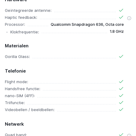
Geïntegreerde antenne:
Haptic feedback:
Processor:
Qualcomm Snapdragon 636, Octa core
1.8 GHz
Klokfrequentie:
Materialen
Gorilla Glass:
Telefonie
Flight mode:
Handsfree functie:
nano-SIM (4FF):
Trilfunctie:
Videobellen / beeldbellen:
Netwerk
Quad band: