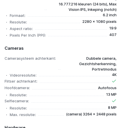
16.777.216 kleuren (24 bits), Max
Vision IPS, Inkeping (notch)
6.2 inch
Formaat:
2280 x 1080 pixels
Resolutie:
19:9
Aspect ratio:
407
Pixels Per Inch (PPI):
Cameras
Camerasysteem achterkant:
Dubbele camera,
Gezichtsherkenning,
Portretmodus
4K
Videoresolutie:
Flitser achterkant:
Hoofdcamera:
Autofocus
13 MP
Resolutie:
Selfiecamera:
8 MP
Resolutie:
(camera) 3264 x 2448 pixels
Max. resolutie:
Hardware