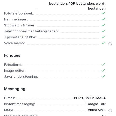
bestanden, PDF-bestanden, word-
bestanden
Fototelefoonboek:
Herinneringen:
Stopwatch & timer:
Telefoonboek met bellergroepen:
Tijdsnotatie of Klok:
Voice memo:
Functies
Fotoalbum:
Image editor:
Java-ondersteuning:
Messaging
E-mail:
POP3, SMTP, IMAP4
Instant messaging:
Google Talk
MMS:
Video MMS
Predictive Text Input:
T9