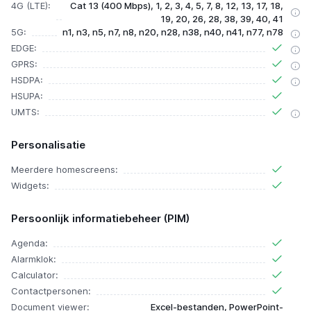
4G (LTE):
Cat 13 (400 Mbps), 1, 2, 3, 4, 5, 7, 8, 12, 13, 17, 18,
19, 20, 26, 28, 38, 39, 40, 41
5G:
n1, n3, n5, n7, n8, n20, n28, n38, n40, n41, n77, n78
EDGE:
GPRS:
HSDPA:
HSUPA:
UMTS:
Personalisatie
Meerdere homescreens:
Widgets:
Persoonlijk informatiebeheer (PIM)
Agenda:
Alarmklok:
Calculator:
Contactpersonen:
Document viewer:
Excel-bestanden, PowerPoint-