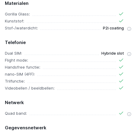
Materialen
Gorilla Glass:
Kunststof:
Stof-/waterdicht:
P2i coating
Telefonie
Dual SIM:
Hybride slot
Flight mode:
Handsfree functie:
nano-SIM (4FF):
Trilfunctie:
Videobellen / beeldbellen:
Netwerk
Quad band:
Gegevensnetwerk