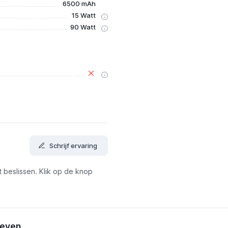
6500 mAh
15 Watt
90 Watt
Schrijf ervaring
t beslissen. Klik op de knop
ieven