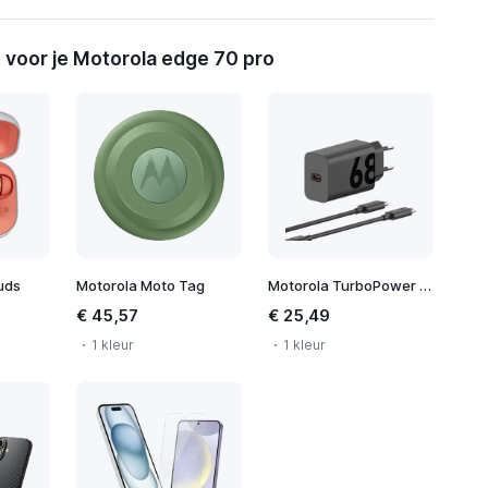
 voor je Motorola edge 70 pro
uds
Motorola Moto Tag
Motorola TurboPower 68W Wall Charger
€ 45,57
€ 25,49
1 kleur
1 kleur