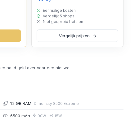
Eenmalige kosten
Vergelijk 5 shops
Niet gespreid betalen
Vergelijk prijzen
en houd geld over voor een nieuwe
12 GB RAM
Dimensity 8500 Extreme
6500 mAh
90W
15W