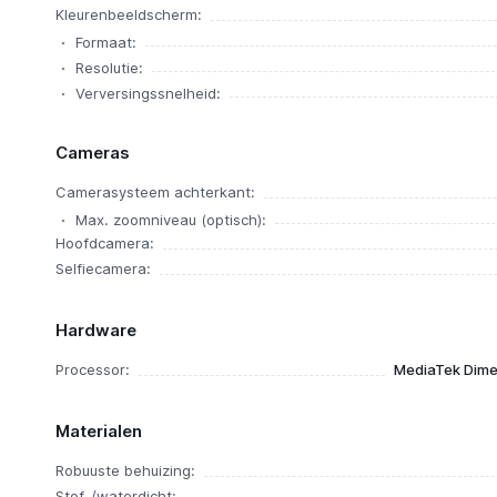
Kleurenbeeldscherm:
Formaat:
Resolutie:
Verversingssnelheid:
Cameras
Camerasysteem achterkant:
Max. zoomniveau (optisch):
Hoofdcamera:
Selfiecamera:
Hardware
Processor:
MediaTek Dime
Materialen
Robuuste behuizing:
Stof-/waterdicht: