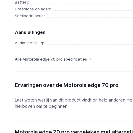
Batterij:
Draadloos opladen:
Snellaadfunctie:
Aansluitingen
Audio jack-plug:
Alle Motorola edge 70 pro specificaties
Ervaringen over de Motorola edge 70 pro
Laat weten wat jij van dit product vindt en help anderen me
hierboven om te beginnen.
Motorola edge 70 pro vergeleken met alternat