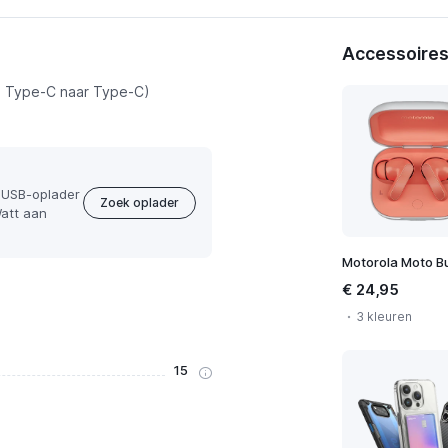
Accessoires
Bekijk abonnementen
 Type-C naar Type-C)
 USB-oplader
Zoek oplader
att aan
Motorola Moto B
€ 24,95
3 kleuren
15