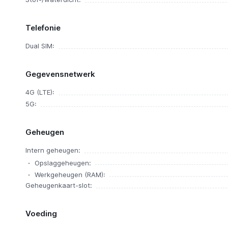
Telefonie
Dual SIM:
Gegevensnetwerk
4G (LTE):
5G:
Geheugen
Intern geheugen:
Opslaggeheugen:
Werkgeheugen (RAM):
Geheugenkaart-slot:
Voeding