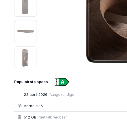
Populairste specs
22 april 2026
Aangekondigd
Android 15
512 GB
Niet uitbreidbaar