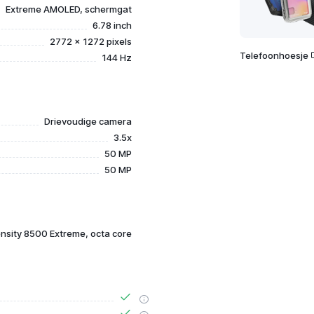
Extreme AMOLED, schermgat
6.78 inch
2772 x 1272 pixels
Telefoonhoesje
144 Hz
Drievoudige camera
3.5x
50 MP
50 MP
nsity 8500 Extreme, octa core