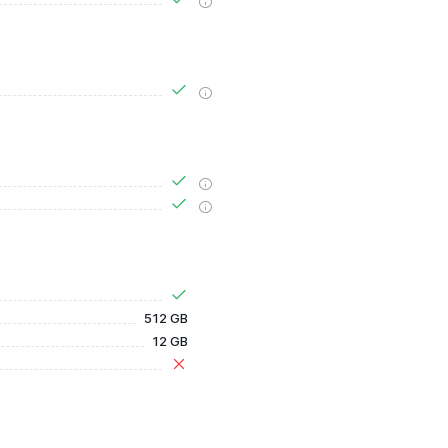
512 GB
12 GB