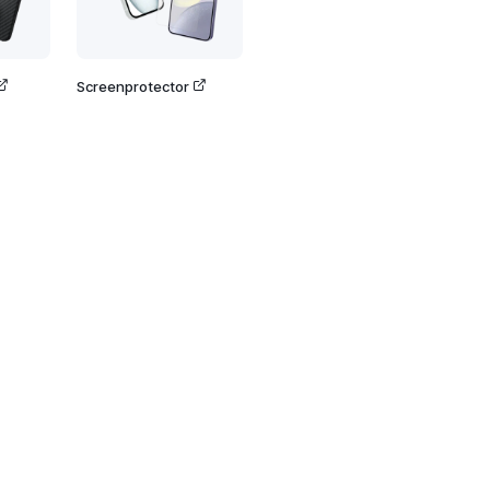
Screenprotector