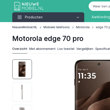
Producten
Aanbiedin
Producten
NieuweMobiel.NL
Mobiele telefoons
Motorola
edge 70 
Motorola edge 70 pro
Overzicht
Met abonnement
Los toestel
Vergelijken
Specifica