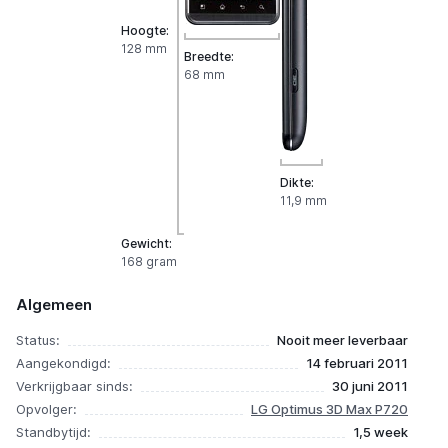
Hoogte:
128 mm
Breedte:
68 mm
Dikte:
11,9 mm
Gewicht:
168 gram
Algemeen
Status:
Nooit meer leverbaar
Aangekondigd:
14 februari 2011
Verkrijgbaar sinds:
30 juni 2011
Opvolger:
LG Optimus 3D Max P720
Standbytijd:
1,5 week