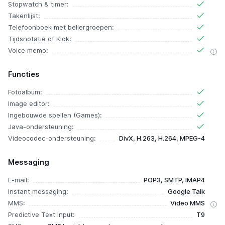
Stopwatch & timer:
Takenlijst:
Telefoonboek met bellergroepen:
Tijdsnotatie of Klok:
Voice memo:
Functies
Fotoalbum:
Image editor:
Ingebouwde spellen (Games):
Java-ondersteuning:
Videocodec-ondersteuning:
DivX, H.263, H.264, MPEG-4
Messaging
E-mail:
POP3, SMTP, IMAP4
Instant messaging:
Google Talk
MMS:
Video MMS
Predictive Text Input:
T9