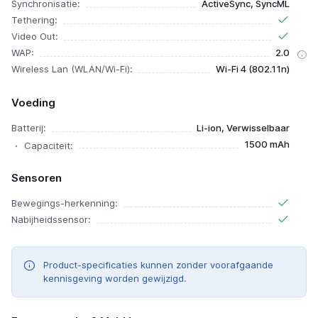
Synchronisatie:
ActiveSync, SyncML
Tethering:
Video Out:
WAP:
2.0
Wireless Lan (WLAN/Wi-Fi):
Wi-Fi 4 (802.11n)
Voeding
Batterij:
Li-ion, Verwisselbaar
1500 mAh
Capaciteit:
Sensoren
Bewegings-herkenning:
Nabijheidssensor:
Product-specificaties kunnen zonder voorafgaande
kennisgeving worden gewijzigd.