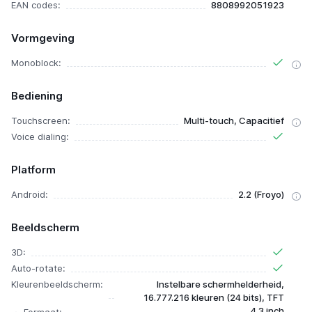
EAN codes:
8808992051923
Vormgeving
Monoblock:
Bediening
Touchscreen:
Multi-touch, Capacitief
Voice dialing:
Platform
Android:
2.2 (Froyo)
Beeldscherm
3D:
Auto-rotate:
Kleurenbeeldscherm:
Instelbare schermhelderheid,
16.777.216 kleuren (24 bits), TFT
4.3 inch