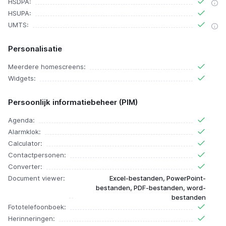
HSDPA:
HSUPA:
UMTS:
Personalisatie
Meerdere homescreens:
Widgets:
Persoonlijk informatiebeheer (PIM)
Agenda:
Alarmklok:
Calculator:
Contactpersonen:
Converter:
Document viewer:
Excel-bestanden, PowerPoint-
bestanden, PDF-bestanden, word-
bestanden
Fototelefoonboek:
Herinneringen: