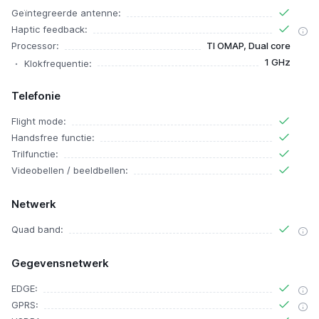
Geïntegreerde antenne:
Haptic feedback:
Processor:
TI OMAP, Dual core
1 GHz
Klokfrequentie:
Telefonie
Flight mode:
Handsfree functie:
Trilfunctie:
Videobellen / beeldbellen:
Netwerk
Quad band:
Gegevensnetwerk
EDGE:
GPRS: