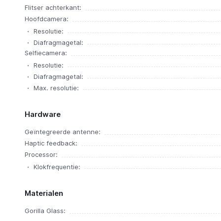
Flitser achterkant:
Hoofdcamera:
Resolutie:
Diafragmagetal:
Selfiecamera:
Resolutie:
Diafragmagetal:
Max. resolutie:
Hardware
Geïntegreerde antenne:
Haptic feedback:
Processor:
Klokfrequentie:
Materialen
Gorilla Glass: