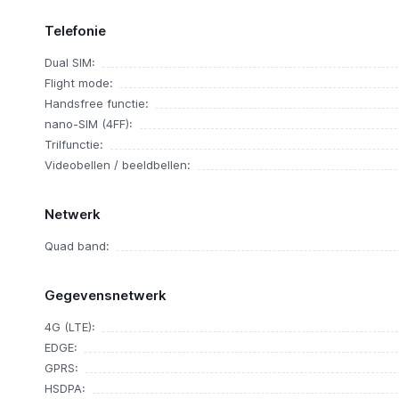
Telefonie
Dual SIM:
Flight mode:
Handsfree functie:
nano-SIM (4FF):
Trilfunctie:
Videobellen / beeldbellen:
Netwerk
Quad band:
Gegevensnetwerk
4G (LTE):
EDGE:
GPRS:
HSDPA: