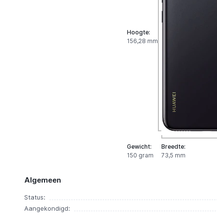
Hoogte:
156,28 mm
Gewicht:
Breedte:
150 gram
73,5 mm
Algemeen
Status:
Aangekondigd: