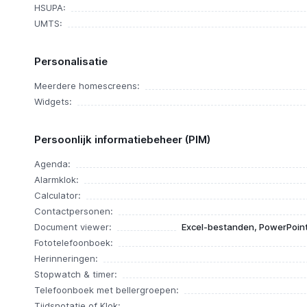
HSUPA:
UMTS:
Personalisatie
Meerdere homescreens:
Widgets:
Persoonlijk informatiebeheer (PIM)
Agenda:
Alarmklok:
Calculator:
Contactpersonen:
Document viewer:
Excel-bestanden, PowerPoin
Fototelefoonboek:
Herinneringen:
Stopwatch & timer:
Telefoonboek met bellergroepen:
Tijdsnotatie of Klok: