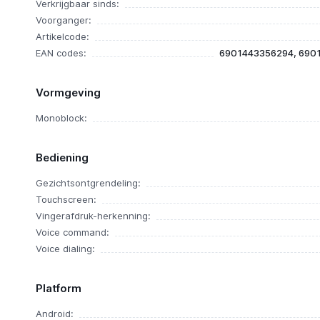
Verkrijgbaar sinds:
Voorganger:
Artikelcode:
EAN codes:
6901443356294, 690
Vormgeving
Monoblock:
Bediening
Gezichtsontgrendeling:
Touchscreen:
Vingerafdruk-herkenning:
Voice command:
Voice dialing:
Platform
Android: