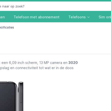
gen
Telefoon met abonnement
Telefoons
Sim on
cificaties
j: een 6,09 inch scherm, 13 MP camera en
3020
opslag en connectiviteit tot wat er in de doos