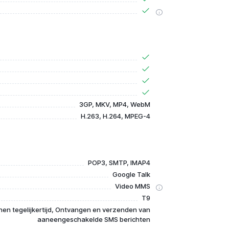
3GP, MKV, MP4, WebM
H.263, H.264, MPEG-4
POP3, SMTP, IMAP4
Google Talk
Video MMS
T9
en tegelijkertijd, Ontvangen en verzenden van
aaneengeschakelde SMS berichten