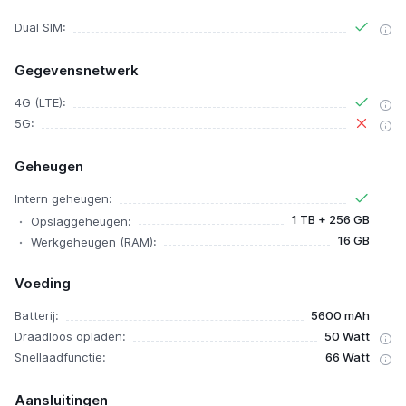
Dual SIM:
Gegevensnetwerk
4G (LTE):
5G:
Geheugen
Intern geheugen:
1 TB + 256 GB
Opslaggeheugen:
16 GB
Werkgeheugen (RAM):
Voeding
Batterij:
5600 mAh
Draadloos opladen:
50 Watt
Snellaadfunctie:
66 Watt
Aansluitingen