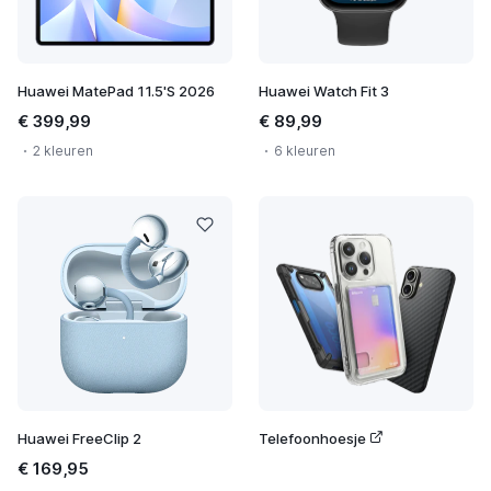
Huawei MatePad 11.5'S 2026
Huawei Watch Fit 3
€ 399,99
€ 89,99
2 kleuren
6 kleuren
Huawei FreeClip 2
Telefoonhoesje
€ 169,95