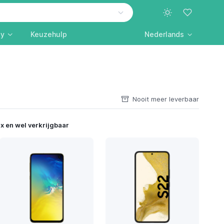
ly
Keuzehulp
Nederlands
Nooit meer leverbaar
x en wel verkrijgbaar