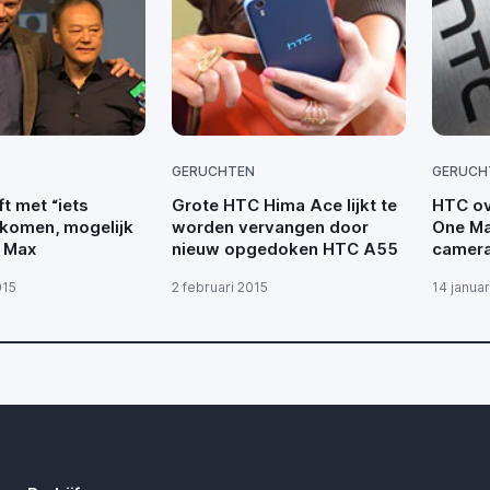
GERUCHTEN
GERUCH
t met “iets
Grote HTC Hima Ace lijkt te
HTC ov
 komen, mogelijk
worden vervangen door
One Ma
 Max
nieuw opgedoken HTC A55
camera 
015
2 februari 2015
14 januar