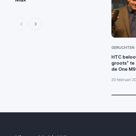
GERUCHTEN
HTC beloof
groots” te
de One M9
20 februari 2