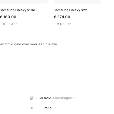
Samsung Galaxy S10e
Samsung Galaxy S22
€ 169,00
€ 374,00
5 kleuren
6 kleuren
en houd geld over voor een nieuwe
2 GB RAM
Snapdragon 600
3300 mAh