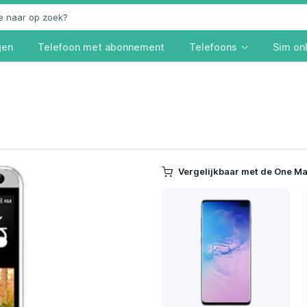
gen
Telefoon met abonnement
Telefoons
Sim on
Vergelijkbaar met de One Ma