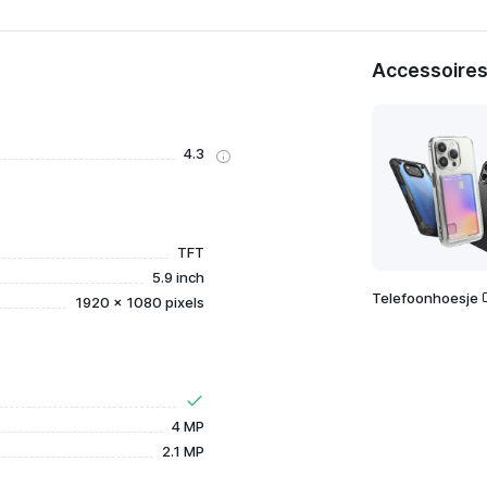
Accessoires
4.3
TFT
5.9 inch
Telefoonhoesje
1920 x 1080 pixels
4 MP
2.1 MP