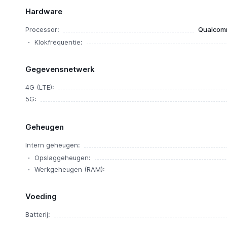
Hardware
Processor:
Qualcom
Klokfrequentie:
Gegevensnetwerk
4G (LTE):
5G:
Geheugen
Intern geheugen:
Opslaggeheugen:
Werkgeheugen (RAM):
Voeding
Batterij: