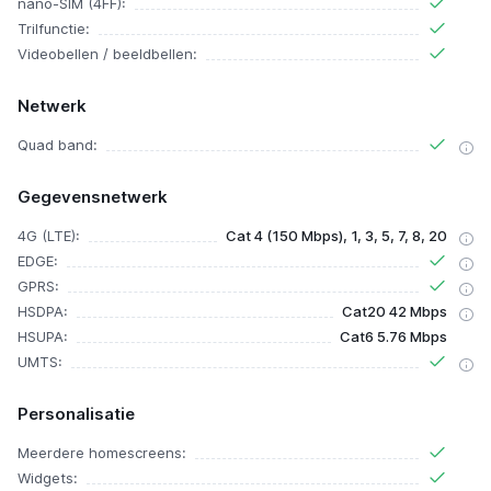
nano-SIM (4FF):
Trilfunctie:
Videobellen / beeldbellen:
Netwerk
Quad band:
Gegevensnetwerk
4G (LTE):
Cat 4 (150 Mbps), 1, 3, 5, 7, 8, 20
EDGE:
GPRS:
HSDPA:
Cat20 42 Mbps
HSUPA:
Cat6 5.76 Mbps
UMTS:
Personalisatie
Meerdere homescreens:
Widgets: