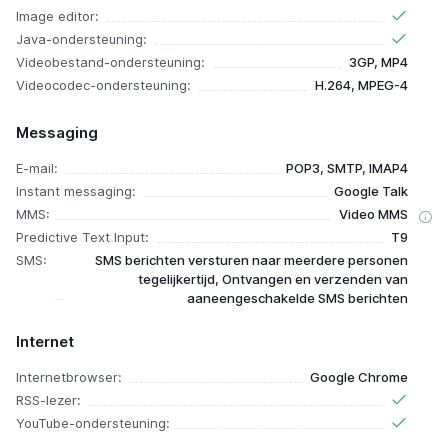
Image editor:
Java-ondersteuning:
Videobestand-ondersteuning:
3GP, MP4
Videocodec-ondersteuning:
H.264, MPEG-4
Messaging
E-mail:
POP3, SMTP, IMAP4
Instant messaging:
Google Talk
MMS:
Video MMS
Predictive Text Input:
T9
SMS:
SMS berichten versturen naar meerdere personen
tegelijkertijd, Ontvangen en verzenden van
aaneengeschakelde SMS berichten
Internet
Internetbrowser:
Google Chrome
RSS-lezer:
YouTube-ondersteuning: