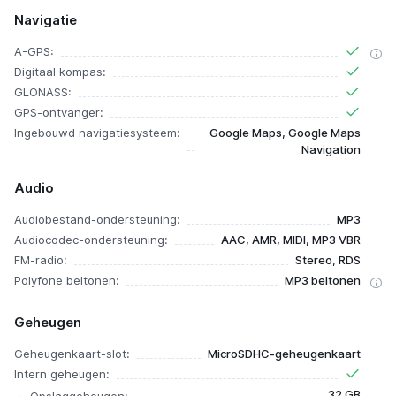
Navigatie
A-GPS:
Digitaal kompas:
GLONASS:
GPS-ontvanger:
Ingebouwd navigatiesysteem:
Google Maps, Google Maps
Navigation
Audio
Audiobestand-ondersteuning:
MP3
Audiocodec-ondersteuning:
AAC, AMR, MIDI, MP3 VBR
FM-radio:
Stereo, RDS
Polyfone beltonen:
MP3 beltonen
Geheugen
Geheugenkaart-slot:
MicroSDHC-geheugenkaart
Intern geheugen:
32 GB