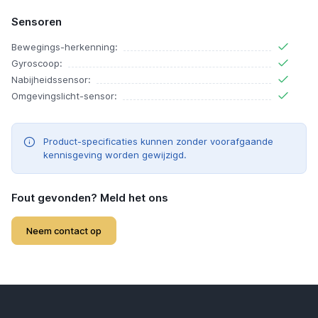
Sensoren
Bewegings-herkenning:
Gyroscoop:
Nabijheidssensor:
Omgevingslicht-sensor:
Product-specificaties kunnen zonder voorafgaande
kennisgeving worden gewijzigd.
Fout gevonden? Meld het ons
Neem contact op