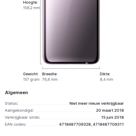
Hoogte:
158,2 mm
Gewicht:
Breedte:
Dikte:
157 gram
76,6 mm
8,4 mm
Algemeen
Status:
Niet meer nieuw verkrijgbaar
Aangekondigd:
20 maart 2018
Verkrijgbaar sinds:
15 juni 2018
EAN codes:
4718487709328, 4718487709311