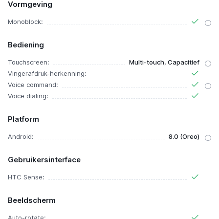
Vormgeving
Monoblock:
Bediening
Touchscreen:
Multi-touch, Capacitief
Vingerafdruk-herkenning:
Voice command:
Voice dialing:
Platform
Android:
8.0 (Oreo)
Gebruikersinterface
HTC Sense:
Beeldscherm
Auto-rotate: